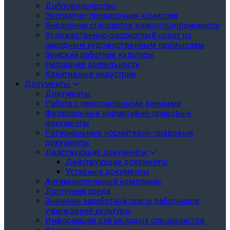
Добровольчество
Экспертно-проверочная комиссия
Внедрение стандартов клиентоцентричности
Художественно-экспертный совет по
народным художественным промыслам
Земский работник культуры
Наградная деятельность
Креативные индустрии
Документы
Документы
Работа с персональными данными
Федеральные нормативно-правовые
документы
Региональные нормативно-правовые
документы
Действующие документы
Действующие документы
Уставные документы
Антимонопольный комплаенс
Доступная среда
Значение заработной платы работников
учреждений культуры
Информация для молодых специалистов