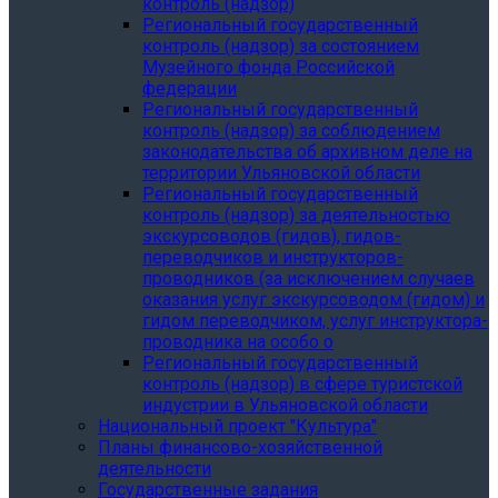
контроль (надзор)
Региональный государственный
контроль (надзор) за состоянием
Музейного фонда Российской
федерации
Региональный государственный
контроль (надзор) за соблюдением
законодательства об архивном деле на
территории Ульяновской области
Региональный государственный
контроль (надзор) за деятельностью
экскурсоводов (гидов), гидов-
переводчиков и инструкторов-
проводников (за исключением случаев
оказания услуг экскурсоводом (гидом) и
гидом переводчиком, услуг инструктора-
проводника на особо о
Региональный государственный
контроль (надзор) в сфере туристской
индустрии в Ульяновской области
Национальный проект "Культура"
Планы финансово-хозяйственной
деятельности
Государственные задания