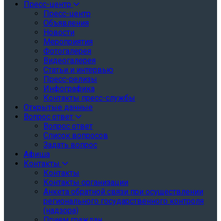
Пресс-центр
Пресс-центр
Объявления
Новости
Мероприятия
Фотогалерея
Видеогалерея
Статьи и интервью
Пресс-релизы
Инфографика
Контакты пресс-службы
Открытые данные
Вопрос ответ
Вопрос ответ
Список вопросов
Задать вопрос
Афиша
Контакты
Контакты
Контакты организации
Анкета обратной связи при осуществлении
регионального государственного контроля
(надзора)
Прием граждан