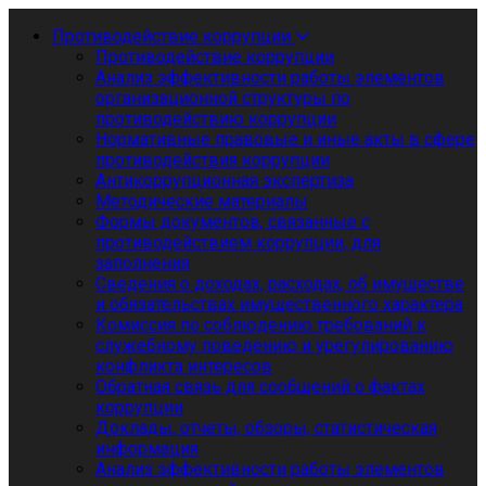
Противодействие коррупции
Противодействие коррупции
Анализ эффективности работы элементов
организационной структуры по
противодействию коррупции
Нормативные правовые и иные акты в сфере
противодействия коррупции
Антикоррупционная экспертиза
Методические материалы
Формы документов, связанные с
противодействием коррупции, для
заполнения
Сведения о доходах, расходах, об имуществе
и обязательствах имущественного характера
Комиссия по соблюдению требований к
служебному поведению и урегулированию
конфликта интересов
Обратная связь для сообщений о фактах
коррупции
Доклады, отчеты, обзоры, статистическая
информация
Анализ эффективности работы элементов