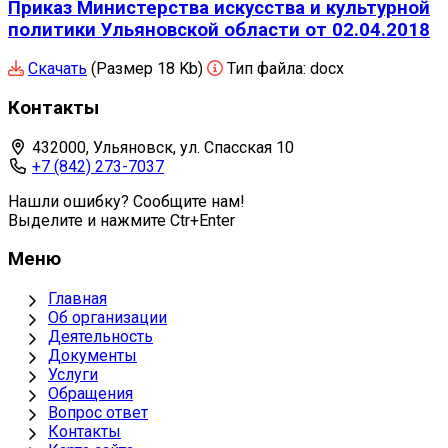
Приказ Министерства искусства и культурной
политики Ульяновской области от 02.04.2018
Скачать
(Размер 18 Kb)
Тип файла:
docx
Контакты
432000, Ульяновск, ул. Спасская 10
+7 (842) 273-7037
Нашли ошибку? Сообщите нам!
Выделите и нажмите Ctr+Enter
Меню
Главная
Об организации
Деятельность
Документы
Услуги
Обращения
Вопрос ответ
Контакты