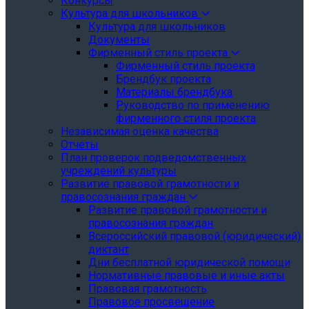
Конкурсы
Культура для школьников
Культура для школьников
Документы
Фирменный стиль проекта
Фирменный стиль проекта
Брендбук проекта
Материалы брендбука
Руководство по применению
фирменного стиля проекта
Независимая оценка качества
Отчеты
План проверок подведомственных
учреждений культуры
Развитие правовой грамотности и
правосознания граждан
Развитие правовой грамотности и
правосознания граждан
Всероссийский правовой (юридический)
диктант
Дни бесплатной юридической помощи
Нормативные правовые и иные акты
Правовая грамотность
Правовое просвещение