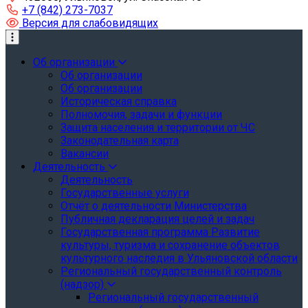
туризма и туристической
+7 (842) 273-7037
инфраструктуры? Напишите об
Версия для слабовидящих
этом
Об организации
Об организации
Об организации
Историческая справка
Полномочия, задачи и функции
Защита населения и территории от ЧС
Законодательная карта
Вакансии
Деятельность
Деятельность
Государственные услуги
Отчёт о деятельности Министерства
Публичная декларация целей и задач
Государственная программа Развитие
культуры, туризма и сохранение объектов
культурного наследия в Ульяновской области
Региональный государственный контроль
(надзор)
Региональный государственный