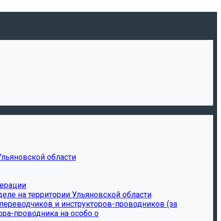
Ульяновской области
дерации
еле на территории Ульяновской области
-переводчиков и инструкторов-проводников (за
ора-проводника на особо о