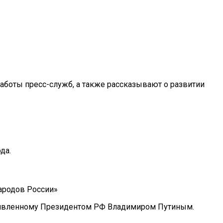
аботы пресс-служб, а также рассказывают о развитии
да.
ародов России»
 объявленному Президентом РФ Владимиром Путиным.