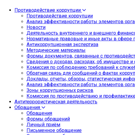
Противодействие коррупции
Противодействие коррупции
Анализ эффективности работы элементов орга
Новости
Деятельность внутреннего и внешнего финанс
Нормативные правовые и иные акты в сфере 
Антикоррупционная экспертиза
Методические материалы
Формы документов, связанные с противодейст
Сведения о доходах, расходах, об имуществе и
Комиссия по соблюдению требований к служе
Обратная связь для сообщений о фактах корру
Доклады, отчеты, обзоры, статистическая инф
Анализ эффективности работы элементов орга
Зоны коррупционных рисков
Комиссия по противодействию и профилактик
Антитеррористическая деятельность
Обращения
Обращения
Формы обращений
Личный приём
Письменное обращение