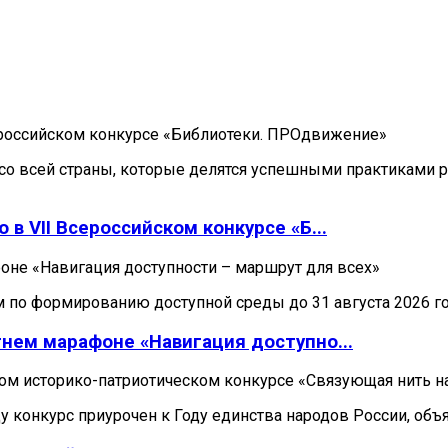
ероссийском конкурсе «Библиотеки. ПРОдвижение»
со всей страны, которые делятся успешными практиками р
в VII Всероссийском конкурсе «Б...
оне «Навигация доступности – маршрут для всех»
по формированию доступной среды до 31 августа 2026 го
нем марафоне «Навигация доступно...
ом историко-патриотическом конкурсе «Связующая нить н
году конкурс приурочен к Году единства народов России,