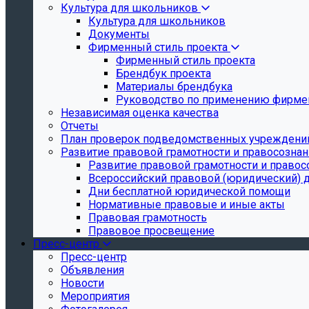
Культура для школьников
Культура для школьников
Документы
Фирменный стиль проекта
Фирменный стиль проекта
Брендбук проекта
Материалы брендбука
Руководство по применению фирмен
Независимая оценка качества
Отчеты
План проверок подведомственных учреждени
Развитие правовой грамотности и правосозна
Развитие правовой грамотности и правос
Всероссийский правовой (юридический) 
Дни бесплатной юридической помощи
Нормативные правовые и иные акты
Правовая грамотность
Правовое просвещение
Пресс-центр
Пресс-центр
Объявления
Новости
Мероприятия