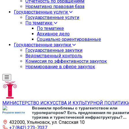
Отчетность по обращениям
Нормативно правовая база
Государственные услуги
Государственные услуги
По тематике
По тематике
Архивное дело
Социально ориентированные
Государственные закупки
Государственные закупки
Ведомственный контроль
Комиссия по эффективности закупок
Нормирование в сфере закупок
МИНИСТЕРСТВО ИСКУССТВА И КУЛЬТУРНОЙ ПОЛИТИК
Возникли проблемы с турагентством или
туроператором? Есть предложения по развит
Решаем вместе
туризма и туристической инфраструктуры?
432000, Ульяновск, ул. Спасская 10
Напишите об этом
+7 (842) 273-7037