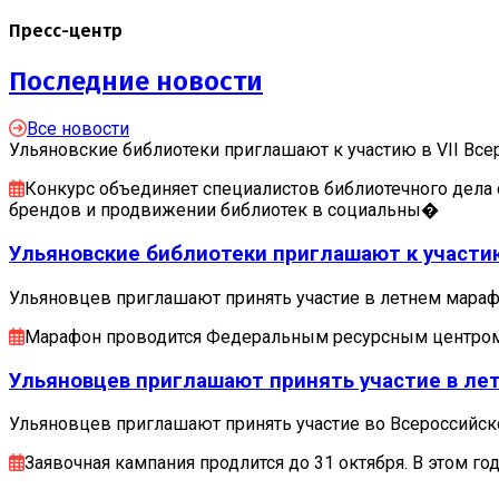
Пресс-центр
Последние новости
Все новости
Ульяновские библиотеки приглашают к участию в VII Вс
Конкурс объединяет специалистов библиотечного дела 
брендов и продвижении библиотек в социальны�
Ульяновские библиотеки приглашают к участию 
Ульяновцев приглашают принять участие в летнем мараф
Марафон проводится Федеральным ресурсным центром 
Ульяновцев приглашают принять участие в лет
Ульяновцев приглашают принять участие во Всероссийск
Заявочная кампания продлится до 31 октября. В этом 