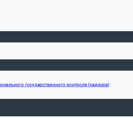
онального государственного контроля (надзора)