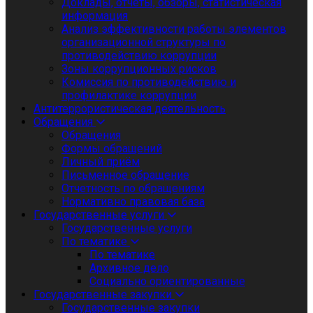
Доклады, отчеты, обзоры, статистическая
информация
Анализ эффективности работы элементов
организационной структуры по
противодействию коррупции
Зоны коррупционных рисков
Комиссия по противодействию и
профилактике коррупции
Антитеррористическая деятельность
Обращения
Обращения
Формы обращений
Личный приём
Письменное обращение
Отчетность по обращениям
Нормативно правовая база
Государственные услуги
Государственные услуги
По тематике
По тематике
Архивное дело
Социально ориентированные
Государственные закупки
Государственные закупки