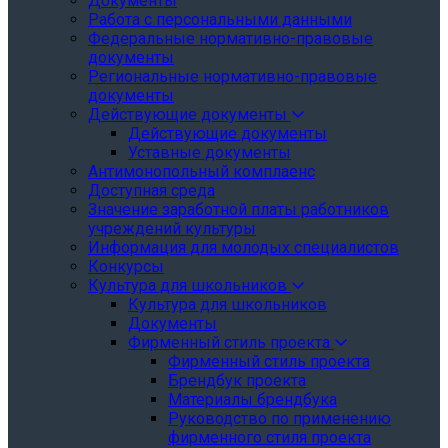
Документы
Работа с персональными данными
Федеральные нормативно-правовые
документы
Региональные нормативно-правовые
документы
Действующие документы
Действующие документы
Уставные документы
Антимонопольный комплаенс
Доступная среда
Значение заработной платы работников
учреждений культуры
Информация для молодых специалистов
Конкурсы
Культура для школьников
Культура для школьников
Документы
Фирменный стиль проекта
Фирменный стиль проекта
Брендбук проекта
Материалы брендбука
Руководство по применению
фирменного стиля проекта