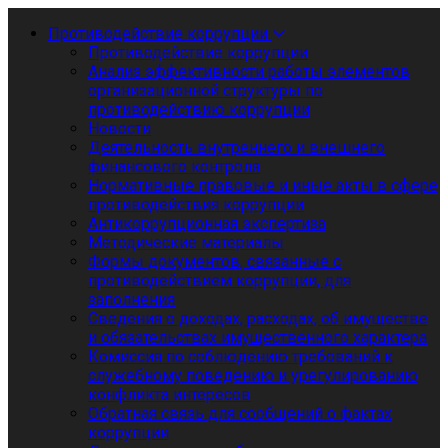
Противодействие коррупции
Противодействие коррупции
Анализ эффективности работы элементов
организационной структуры по
противодействию коррупции
Новости
Деятельность внутреннего и внешнего
финансового контроля
Нормативные правовые и иные акты в сфере
противодействия коррупции
Антикоррупционная экспертиза
Методические материалы
Формы документов, связанные с
противодействием коррупции, для
заполнения
Сведения о доходах, расходах, об имуществе
и обязательствах имущественного характера
Комиссия по соблюдению требований к
служебному поведению и урегулированию
конфликта интересов
Обратная связь для сообщений о фактах
коррупции