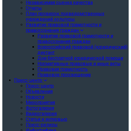
Независимая оценка качества
Отчеты
План проверок подведомственных
учреждений культуры
Развитие правовой грамотности и
правосознания граждан
Развитие правовой грамотности и
правосознания граждан
Всероссийский правовой (юридический)
диктант
Дни бесплатной юридической помощи
Нормативные правовые и иные акты
Правовая грамотность
Правовое просвещение
Пресс-центр
Пресс-центр
Объявления
Новости
Мероприятия
Фотогалерея
Видеогалерея
Статьи и интервью
Пресс-релизы
Инфографика