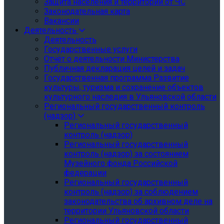
Защита населения и территории от ЧС
Законодательная карта
Вакансии
Деятельность
Деятельность
Государственные услуги
Отчёт о деятельности Министерства
Публичная декларация целей и задач
Государственная программа Развитие
культуры, туризма и сохранение объектов
культурного наследия в Ульяновской области
Региональный государственный контроль
(надзор)
Региональный государственный
контроль (надзор)
Региональный государственный
контроль (надзор) за состоянием
Музейного фонда Российской
федерации
Региональный государственный
контроль (надзор) за соблюдением
законодательства об архивном деле на
территории Ульяновской области
Региональный государственный