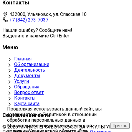
Контакты
432000, Ульяновск, ул. Спасская 10
+7 (842) 273-7037
Нашли ошибку? Сообщите нам!
Выделите и нажмите Ctr+Enter
Меню
Главная
Об организации
Деятельность
Документы
Услуги
Обращения
Вопрос ответ
Контакты
Карта сайта
Продолжая использовать данный сайт, вы
соглашаетесь с Политикой в отношении
Социальные сети
обработки персональных данных в
Министерстве искусства и культурной
Принять
© 2026 МИНИСТЕРСТВО ИСКУССТВА И КУЛЬТУРНОЙ
политики Ульяновской области. Для