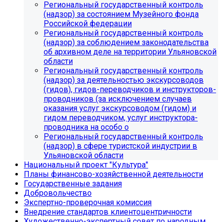
Региональный государственный контроль
(надзор) за состоянием Музейного фонда
Российской федерации
Региональный государственный контроль
(надзор) за соблюдением законодательства
об архивном деле на территории Ульяновской
области
Региональный государственный контроль
(надзор) за деятельностью экскурсоводов
(гидов), гидов-переводчиков и инструкторов-
проводников (за исключением случаев
оказания услуг экскурсоводом (гидом) и
гидом переводчиком, услуг инструктора-
проводника на особо о
Региональный государственный контроль
(надзор) в сфере туристской индустрии в
Ульяновской области
Национальный проект "Культура"
Планы финансово-хозяйственной деятельности
Государственные задания
Добровольчество
Экспертно-проверочная комиссия
Внедрение стандартов клиентоцентричности
Художественно-экспертный совет по народным