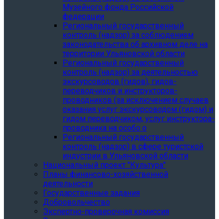
Музейного фонда Российской
федерации
Региональный государственный
контроль (надзор) за соблюдением
законодательства об архивном деле на
территории Ульяновской области
Региональный государственный
контроль (надзор) за деятельностью
экскурсоводов (гидов), гидов-
переводчиков и инструкторов-
проводников (за исключением случаев
оказания услуг экскурсоводом (гидом) и
гидом переводчиком, услуг инструктора-
проводника на особо о
Региональный государственный
контроль (надзор) в сфере туристской
индустрии в Ульяновской области
Национальный проект "Культура"
Планы финансово-хозяйственной
деятельности
Государственные задания
Добровольчество
Экспертно-проверочная комиссия