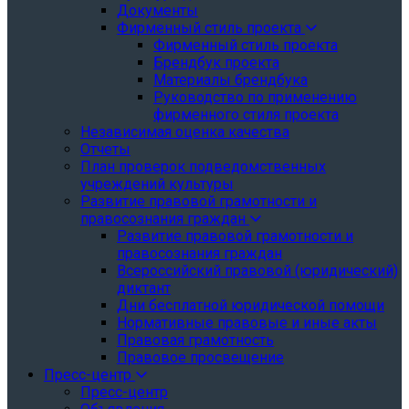
Документы
Фирменный стиль проекта
Фирменный стиль проекта
Брендбук проекта
Материалы брендбука
Руководство по применению
фирменного стиля проекта
Независимая оценка качества
Отчеты
План проверок подведомственных
учреждений культуры
Развитие правовой грамотности и
правосознания граждан
Развитие правовой грамотности и
правосознания граждан
Всероссийский правовой (юридический)
диктант
Дни бесплатной юридической помощи
Нормативные правовые и иные акты
Правовая грамотность
Правовое просвещение
Пресс-центр
Пресс-центр