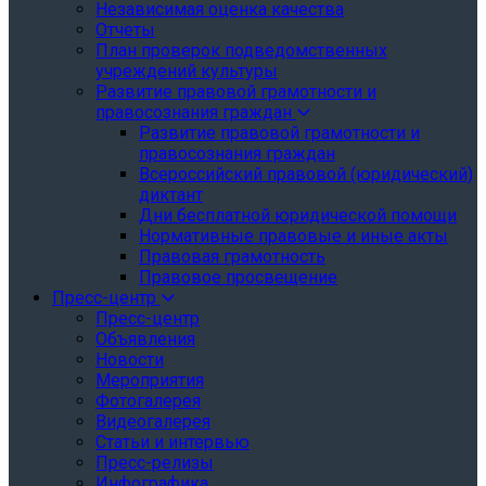
Независимая оценка качества
Отчеты
План проверок подведомственных
учреждений культуры
Развитие правовой грамотности и
правосознания граждан
Развитие правовой грамотности и
правосознания граждан
Всероссийский правовой (юридический)
диктант
Дни бесплатной юридической помощи
Нормативные правовые и иные акты
Правовая грамотность
Правовое просвещение
Пресс-центр
Пресс-центр
Объявления
Новости
Мероприятия
Фотогалерея
Видеогалерея
Статьи и интервью
Пресс-релизы
Инфографика