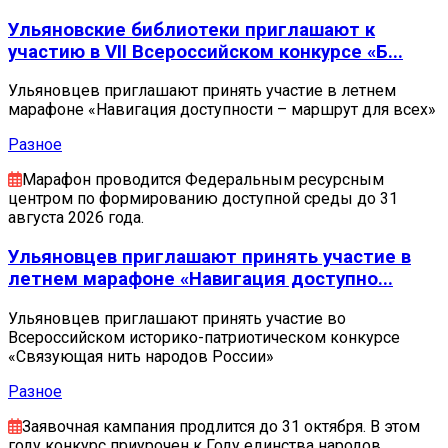
Ульяновские библиотеки приглашают к
участию в VII Всероссийском конкурсе «Б...
Ульяновцев приглашают принять участие в летнем
марафоне «Навигация доступности – маршрут для всех»
Разное
Марафон проводится Федеральным ресурсным
центром по формированию доступной среды до 31
августа 2026 года.
Ульяновцев приглашают принять участие в
летнем марафоне «Навигация доступно...
Ульяновцев приглашают принять участие во
Всероссийском историко-патриотическом конкурсе
«Связующая нить народов России»
Разное
Заявочная кампания продлится до 31 октября. В этом
году конкурс приурочен к Году единства народов