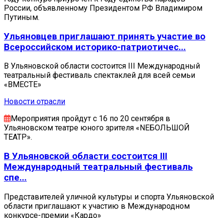
России, объявленному Президентом РФ Владимиром
Путиным.
Ульяновцев приглашают принять участие во
Всероссийском историко-патриотичес...
В Ульяновской области состоится III Международный
театральный фестиваль спектаклей для всей семьи
«ВМЕСТЕ»
Новости отрасли
Мероприятия пройдут с 16 по 20 сентября в
Ульяновском театре юного зрителя «NEБОЛЬШОЙ
ТЕАТР».
В Ульяновской области состоится III
Международный театральный фестиваль
спе...
Представителей уличной культуры и спорта Ульяновской
области приглашают к участию в Международном
конкурсе-премии «Кардо»