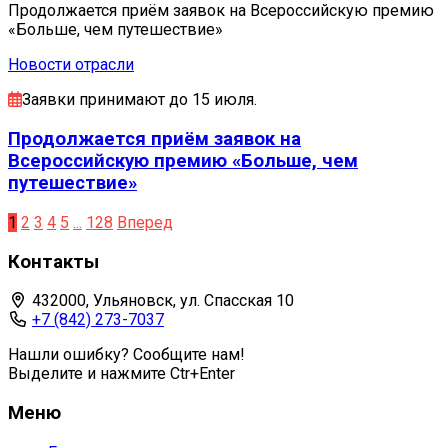
Продолжается приём заявок на Всероссийскую премию
«Больше, чем путешествие»
Новости отрасли
Заявки принимают до 15 июля.
Продолжается приём заявок на
Всероссийскую премию «Больше, чем
путешествие»
1
2
3
4
5
...
128
Вперед
Контакты
432000, Ульяновск, ул. Спасская 10
+7 (842) 273-7037
Нашли ошибку? Сообщите нам!
Выделите и нажмите Ctr+Enter
Меню