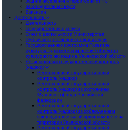
Защита населения и территории от ЧС
Законодательная карта
Вакансии
Деятельность
Деятельность
Государственные услуги
Отчёт о деятельности Министерства
Публичная декларация целей и задач
Государственная программа Развитие
культуры, туризма и сохранение объектов
культурного наследия в Ульяновской области
Региональный государственный контроль
(надзор)
Региональный государственный
контроль (надзор)
Региональный государственный
контроль (надзор) за состоянием
Музейного фонда Российской
федерации
Региональный государственный
контроль (надзор) за соблюдением
законодательства об архивном деле на
территории Ульяновской области
Региональный государственный