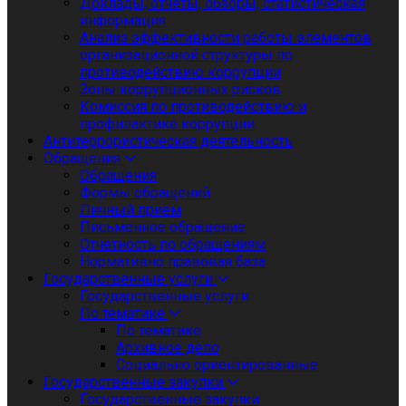
Доклады, отчеты, обзоры, статистическая
информация
Анализ эффективности работы элементов
организационной структуры по
противодействию коррупции
Зоны коррупционных рисков
Комиссия по противодействию и
профилактике коррупции
Антитеррористическая деятельность
Обращения
Обращения
Формы обращений
Личный приём
Письменное обращение
Отчетность по обращениям
Нормативно правовая база
Государственные услуги
Государственные услуги
По тематике
По тематике
Архивное дело
Социально ориентированные
Государственные закупки
Государственные закупки