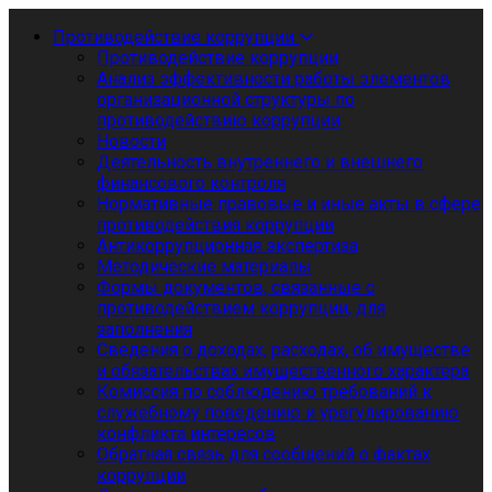
Противодействие коррупции
Противодействие коррупции
Анализ эффективности работы элементов
организационной структуры по
противодействию коррупции
Новости
Деятельность внутреннего и внешнего
финансового контроля
Нормативные правовые и иные акты в сфере
противодействия коррупции
Антикоррупционная экспертиза
Методические материалы
Формы документов, связанные с
противодействием коррупции, для
заполнения
Сведения о доходах, расходах, об имуществе
и обязательствах имущественного характера
Комиссия по соблюдению требований к
служебному поведению и урегулированию
конфликта интересов
Обратная связь для сообщений о фактах
коррупции