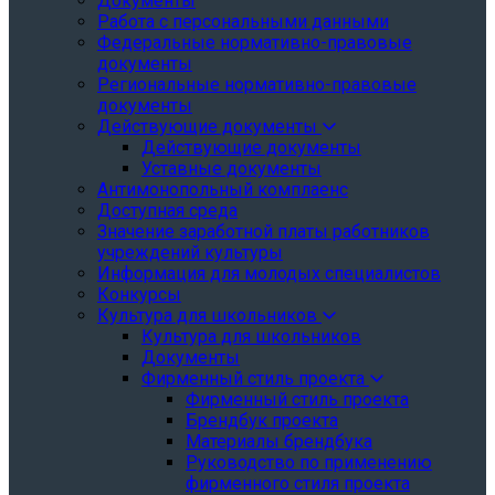
Документы
Работа с персональными данными
Федеральные нормативно-правовые
документы
Региональные нормативно-правовые
документы
Действующие документы
Действующие документы
Уставные документы
Антимонопольный комплаенс
Доступная среда
Значение заработной платы работников
учреждений культуры
Информация для молодых специалистов
Конкурсы
Культура для школьников
Культура для школьников
Документы
Фирменный стиль проекта
Фирменный стиль проекта
Брендбук проекта
Материалы брендбука
Руководство по применению
фирменного стиля проекта