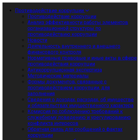
Противодействие коррупции
Противодействие коррупции
Анализ эффективности работы элементов
организационной структуры по
противодействию коррупции
Новости
Деятельность внутреннего и внешнего
финансового контроля
Нормативные правовые и иные акты в сфере
противодействия коррупции
Антикоррупционная экспертиза
Методические материалы
Формы документов, связанные с
противодействием коррупции, для
заполнения
Сведения о доходах, расходах, об имуществе
и обязательствах имущественного характера
Комиссия по соблюдению требований к
служебному поведению и урегулированию
конфликта интересов
Обратная связь для сообщений о фактах
коррупции