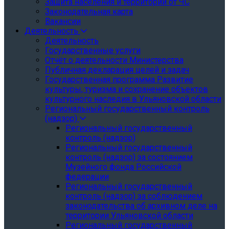
Защита населения и территории от ЧС
Законодательная карта
Вакансии
Деятельность
Деятельность
Государственные услуги
Отчёт о деятельности Министерства
Публичная декларация целей и задач
Государственная программа Развитие
культуры, туризма и сохранение объектов
культурного наследия в Ульяновской области
Региональный государственный контроль
(надзор)
Региональный государственный
контроль (надзор)
Региональный государственный
контроль (надзор) за состоянием
Музейного фонда Российской
федерации
Региональный государственный
контроль (надзор) за соблюдением
законодательства об архивном деле на
территории Ульяновской области
Региональный государственный