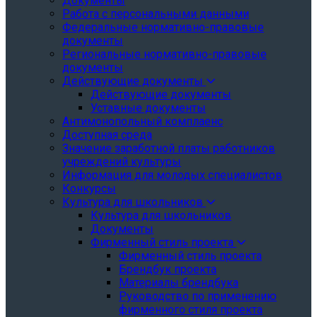
Документы
Работа с персональными данными
Федеральные нормативно-правовые
документы
Региональные нормативно-правовые
документы
Действующие документы
Действующие документы
Уставные документы
Антимонопольный комплаенс
Доступная среда
Значение заработной платы работников
учреждений культуры
Информация для молодых специалистов
Конкурсы
Культура для школьников
Культура для школьников
Документы
Фирменный стиль проекта
Фирменный стиль проекта
Брендбук проекта
Материалы брендбука
Руководство по применению
фирменного стиля проекта