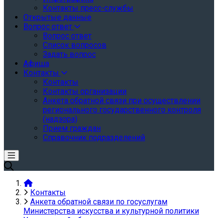
Контакты пресс-службы
Открытые данные
Вопрос ответ
Вопрос ответ
Список вопросов
Задать вопрос
Афиша
Контакты
Контакты
Контакты организации
Анкета обратной связи при осуществлении
регионального государственного контроля
(надзора)
Прием граждан
Справочник подразделений
Контакты
Анкета обратной связи по госуслугам
Министерства искусства и культурной политики