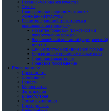
Независимая оценка качества
Отчеты
План проверок подведомственных
учреждений культуры
Развитие правовой грамотности и
правосознания граждан
Развитие правовой грамотности и
правосознания граждан
Всероссийский правовой (юридический)
диктант
Дни бесплатной юридической помощи
Нормативные правовые и иные акты
Правовая грамотность
Правовое просвещение
Пресс-центр
Пресс-центр
Объявления
Новости
Мероприятия
Фотогалерея
Видеогалерея
Статьи и интервью
Пресс-релизы
Инфографика