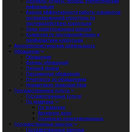
Доклады, отчеты, обзоры, статистическая
информация
Анализ эффективности работы элементов
организационной структуры по
противодействию коррупции
Зоны коррупционных рисков
Комиссия по противодействию и
профилактике коррупции
Антитеррористическая деятельность
Обращения
Обращения
Формы обращений
Личный приём
Письменное обращение
Отчетность по обращениям
Нормативно правовая база
Государственные услуги
Государственные услуги
По тематике
По тематике
Архивное дело
Социально ориентированные
Государственные закупки
Государственные закупки