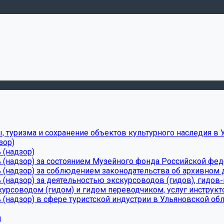
, туризма и сохранение объектов культурного наследия в 
зор)
 (надзор)
 (надзор) за состоянием Музейного фонда Российской фе
(надзор) за соблюдением законодательства об архивном д
(надзор) за деятельностью экскурсоводов (гидов), гидов
урсоводом (гидом) и гидом переводчиком, услуг инструкт
(надзор) в сфере туристской индустрии в Ульяновской обл
и