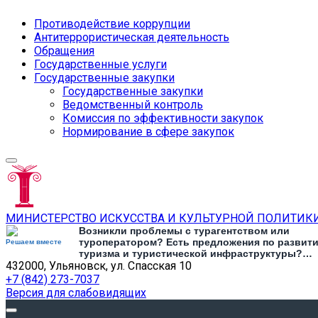
Противодействие коррупции
Антитеррористическая деятельность
Обращения
Государственные услуги
Государственные закупки
Государственные закупки
Ведомственный контроль
Комиссия по эффективности закупок
Нормирование в сфере закупок
МИНИСТЕРСТВО ИСКУССТВА И КУЛЬТУРНОЙ ПОЛИТИК
Возникли проблемы с турагентством или
туроператором? Есть предложения по развит
Решаем вместе
туризма и туристической инфраструктуры?
432000, Ульяновск, ул. Спасская 10
Напишите об этом
+7 (842) 273-7037
Версия для слабовидящих