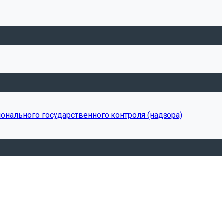
онального государственного контроля (надзора)