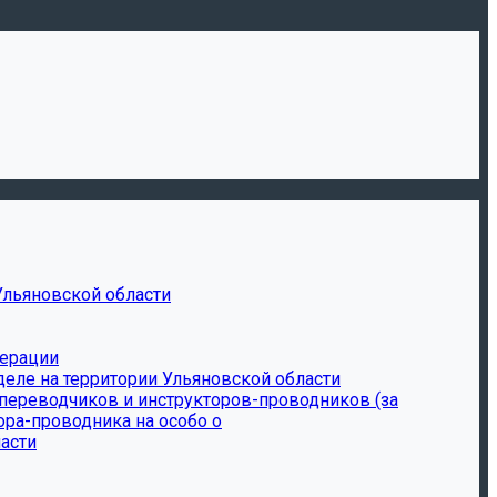
Ульяновской области
дерации
еле на территории Ульяновской области
-переводчиков и инструкторов-проводников (за
ора-проводника на особо о
асти