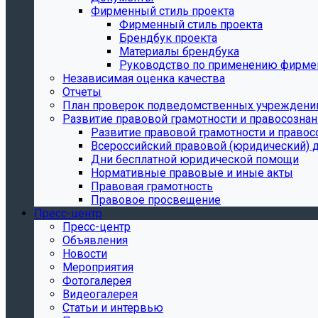
Фирменный стиль проекта
Фирменный стиль проекта
Брендбук проекта
Материалы брендбука
Руководство по применению фирмен
Независимая оценка качества
Отчеты
План проверок подведомственных учреждени
Развитие правовой грамотности и правосозна
Развитие правовой грамотности и правос
Всероссийский правовой (юридический) 
Дни бесплатной юридической помощи
Нормативные правовые и иные акты
Правовая грамотность
Правовое просвещение
Пресс-центр
Пресс-центр
Объявления
Новости
Мероприятия
Фотогалерея
Видеогалерея
Статьи и интервью