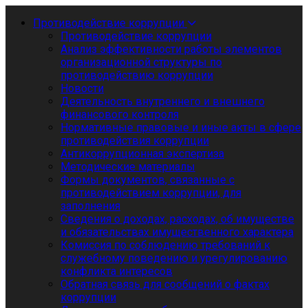
Противодействие коррупции
Противодействие коррупции
Анализ эффективности работы элементов
организационной структуры по
противодействию коррупции
Новости
Деятельность внутреннего и внешнего
финансового контроля
Нормативные правовые и иные акты в сфере
противодействия коррупции
Антикоррупционная экспертиза
Методические материалы
Формы документов, связанные с
противодействием коррупции, для
заполнения
Сведения о доходах, расходах, об имуществе
и обязательствах имущественного характера
Комиссия по соблюдению требований к
служебному поведению и урегулированию
конфликта интересов
Обратная связь для сообщений о фактах
коррупции