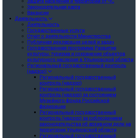
Защита населения и территории от ЧС
Законодательная карта
Вакансии
Деятельность
Деятельность
Государственные услуги
Отчёт о деятельности Министерства
Публичная декларация целей и задач
Государственная программа Развитие
культуры, туризма и сохранение объектов
культурного наследия в Ульяновской области
Региональный государственный контроль
(надзор)
Региональный государственный
контроль (надзор)
Региональный государственный
контроль (надзор) за состоянием
Музейного фонда Российской
федерации
Региональный государственный
контроль (надзор) за соблюдением
законодательства об архивном деле на
территории Ульяновской области
Региональный государственный