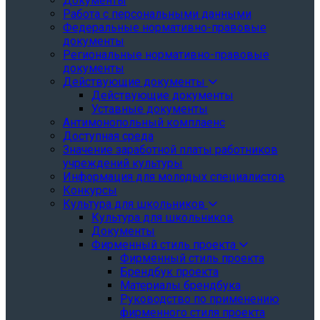
Документы
Работа с персональными данными
Федеральные нормативно-правовые
документы
Региональные нормативно-правовые
документы
Действующие документы
Действующие документы
Уставные документы
Антимонопольный комплаенс
Доступная среда
Значение заработной платы работников
учреждений культуры
Информация для молодых специалистов
Конкурсы
Культура для школьников
Культура для школьников
Документы
Фирменный стиль проекта
Фирменный стиль проекта
Брендбук проекта
Материалы брендбука
Руководство по применению
фирменного стиля проекта