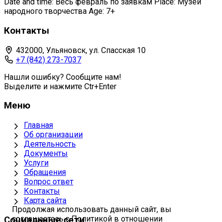
Date and time: Весь февраль по заявкам Place: Музей
народного творчества Age: 7+
Контакты
432000, Ульяновск, ул. Спасская 10
+7 (842) 273-7037
Нашли ошибку? Сообщите нам!
Выделите и нажмите Ctr+Enter
Меню
Главная
Об организации
Деятельность
Документы
Услуги
Обращения
Вопрос ответ
Контакты
Карта сайта
Продолжая использовать данный сайт, вы
соглашаетесь с Политикой в отношении
Социальные сети