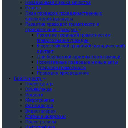
Независимая оценка качества
Отчеты
План проверок подведомственных
учреждений культуры
Развитие правовой грамотности и
правосознания граждан
Развитие правовой грамотности и
правосознания граждан
Всероссийский правовой (юридический)
диктант
Дни бесплатной юридической помощи
Нормативные правовые и иные акты
Правовая грамотность
Правовое просвещение
Пресс-центр
Пресс-центр
Объявления
Новости
Мероприятия
Фотогалерея
Видеогалерея
Статьи и интервью
Пресс-релизы
Инфографика