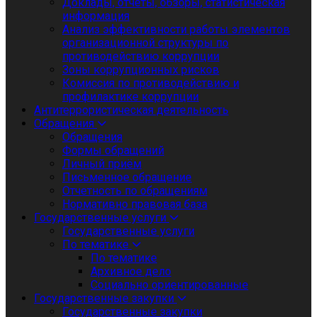
Доклады, отчеты, обзоры, статистическая
информация
Анализ эффективности работы элементов
организационной структуры по
противодействию коррупции
Зоны коррупционных рисков
Комиссия по противодействию и
профилактике коррупции
Антитеррористическая деятельность
Обращения
Обращения
Формы обращений
Личный приём
Письменное обращение
Отчетность по обращениям
Нормативно правовая база
Государственные услуги
Государственные услуги
По тематике
По тематике
Архивное дело
Социально ориентированные
Государственные закупки
Государственные закупки