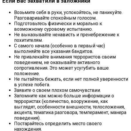
Если Вас захватили в заложники
Возьмите себя в руки, успокойтесь, не паникуйте.
Разговаривайте спокойным голосом.
Подготовьтесь физически и морально к
возможному суровому испытанию.
Не выказывайте ненависть и пренебрежение к
похитителям.
С самого начала (особенно в первый час)
выполняйте все указания бандитов.
Не привлекайте внимания террористов своим
поведением, не оказывайте активного
сопротивления. Это может усугубить ваше
положение.
Не пытайтесь бежать, если нет полной уверенности
в успехе побега.
Заявите о своем плохом самочувствии.
Запомните как можно больше информации о
террористах (количество, вооружение, как
выглядят, особенности внешности, телосложения,
акцента, тематика разговора, темперамент, манера
поведения).
Постарайтесь определить место своего
нахождения.