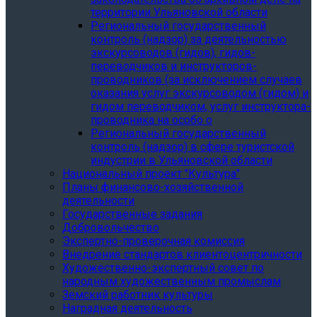
территории Ульяновской области
Региональный государственный
контроль (надзор) за деятельностью
экскурсоводов (гидов), гидов-
переводчиков и инструкторов-
проводников (за исключением случаев
оказания услуг экскурсоводом (гидом) и
гидом переводчиком, услуг инструктора-
проводника на особо о
Региональный государственный
контроль (надзор) в сфере туристской
индустрии в Ульяновской области
Национальный проект "Культура"
Планы финансово-хозяйственной
деятельности
Государственные задания
Добровольчество
Экспертно-проверочная комиссия
Внедрение стандартов клиентоцентричности
Художественно-экспертный совет по
народным художественным промыслам
Земский работник культуры
Наградная деятельность