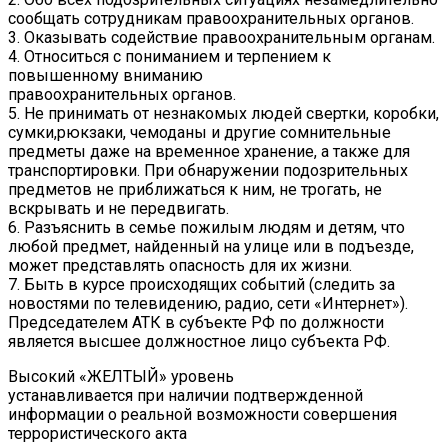
сообщать сотрудникам правоохранительных органов.
3. Оказывать содействие правоохранительным органам.
4. Относиться с пониманием и терпением к
повышенному вниманию
правоохранительных органов.
5. Не принимать от незнакомых людей свертки, коробки,
сумки,рюкзаки, чемоданы и другие сомнительные
предметы даже на временное хранение, а также для
транспортировки. При обнаружении подозрительных
предметов не приближаться к ним, не трогать, не
вскрывать и не передвигать.
6. Разъяснить в семье пожилым людям и детям, что
любой предмет, найденный на улице или в подъезде,
может представлять опасность для их жизни.
7. Быть в курсе происходящих событий (следить за
новостями по телевидению, радио, сети «Интернет»).
Председателем АТК в субъекте РФ по должности
является высшее должностное лицо субъекта РФ.
Высокий «ЖЕЛТЫЙ» уровень
устанавливается при наличии подтвержденной
информации о реальной возможности совершения
террористического акта