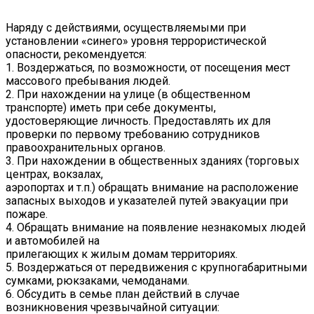
Наряду с действиями, осуществляемыми при
установлении «синего» уровня террористической
опасности, рекомендуется:
1. Воздержаться, по возможности, от посещения мест
массового пребывания людей.
2. При нахождении на улице (в общественном
транспорте) иметь при себе документы,
удостоверяющие личность. Предоставлять их для
проверки по первому требованию сотрудников
правоохранительных органов.
3. При нахождении в общественных зданиях (торговых
центрах, вокзалах,
аэропортах и т.п.) обращать внимание на расположение
запасных выходов и указателей путей эвакуации при
пожаре.
4. Обращать внимание на появление незнакомых людей
и автомобилей на
прилегающих к жилым домам территориях.
5. Воздержаться от передвижения с крупногабаритными
сумками, рюкзаками, чемоданами.
6. Обсудить в семье план действий в случае
возникновения чрезвычайной ситуации: