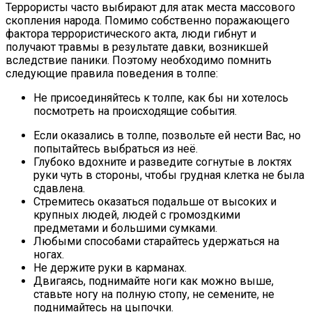
Террористы часто выбирают для атак места массового
скопления народа. Помимо собственно поражающего
фактора террористического акта, люди гибнут и
получают травмы в результате давки, возникшей
вследствие паники. Поэтому необходимо помнить
следующие правила поведения в толпе:
Не присоединяйтесь к толпе, как бы ни хотелось
посмотреть на происходящие события.
Если оказались в толпе, позвольте ей нести Вас, но
попытайтесь выбраться из неё.
Глубоко вдохните и разведите согнутые в локтях
руки чуть в стороны, чтобы грудная клетка не была
сдавлена.
Стремитесь оказаться подальше от высоких и
крупных людей, людей с громоздкими
предметами и большими сумками.
Любыми способами старайтесь удержаться на
ногах.
Не держите руки в карманах.
Двигаясь, поднимайте ноги как можно выше,
ставьте ногу на полную стопу, не семените, не
поднимайтесь на цыпочки.