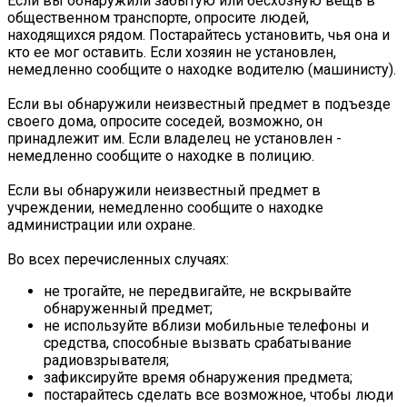
Если вы обнаружили забытую или бесхозную вещь в
общественном транспорте, опросите людей,
находящихся рядом. Постарайтесь установить, чья она и
кто ее мог оставить. Если хозяин не установлен,
немедленно сообщите о находке водителю (машинисту).
Если вы обнаружили неизвестный предмет в подъезде
своего дома, опросите соседей, возможно, он
принадлежит им. Если владелец не установлен -
немедленно сообщите о находке в полицию.
Если вы обнаружили неизвестный предмет в
учреждении, немедленно сообщите о находке
администрации или охране.
Во всех перечисленных случаях:
не трогайте, не передвигайте, не вскрывайте
обнаруженный предмет;
не используйте вблизи мобильные телефоны и
средства, способные вызвать срабатывание
радиовзрывателя;
зафиксируйте время обнаружения предмета;
постарайтесь сделать все возможное, чтобы люди