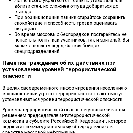
Легче всего укрыться от толпы в углах зала или
вблизи стен, но сложнее оттуда добираться до
выхода.
При возникновении паники старайтесь сохранить
спокойствие и способность трезво оценивать
ситуацию.
Во время массовых беспорядков постарайтесь не
попасть в толпу, как участников, так и зрителей. Вы
можете попасть под действия бойцов
спецподразделений.
Памятка гражданам об их действиях при
установлении уровней террористической
опасности
В целях своевременного информирования населения о
возникновении угрозы террористического акта могут
устанавливаться уровни террористической опасности.
Уровень террористической опасности устанавливается
решением председателя антитеррористической
комиссии в субъекте Российской Федерации*, которое
подлежит незамедлительному обнародованию в
средства массовой информации.