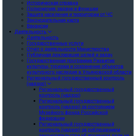
Историческая справка
Полномочия, задачи и функции
Защита населения и территории от ЧС
Законодательная карта
Вакансии
Деятельность
Деятельность
Государственные услуги
Отчёт о деятельности Министерства
Публичная декларация целей и задач
Государственная программа Развитие
культуры, туризма и сохранение объектов
культурного наследия в Ульяновской области
Региональный государственный контроль
(надзор)
Региональный государственный
контроль (надзор)
Региональный государственный
контроль (надзор) за состоянием
Музейного фонда Российской
федерации
Региональный государственный
контроль (надзор) за соблюдением
законодательства об архивном деле на