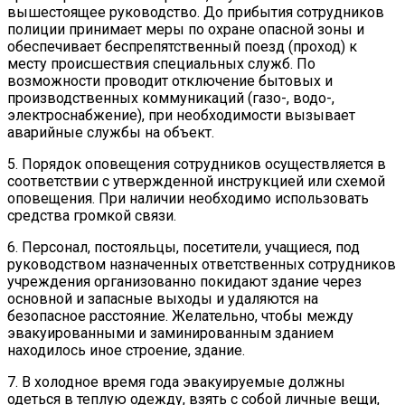
вышестоящее руководство. До прибытия сотрудников
полиции принимает меры по охране опасной зоны и
обеспечивает беспрепятственный поезд (проход) к
месту происшествия специальных служб. По
возможности проводит отключение бытовых и
производственных коммуникаций (газо-, водо-,
электроснабжение), при необходимости вызывает
аварийные службы на объект.
5. Порядок оповещения сотрудников осуществляется в
соответствии с утвержденной инструкцией или схемой
оповещения. При наличии необходимо использовать
средства громкой связи.
6. Персонал, постояльцы, посетители, учащиеся, под
руководством назначенных ответственных сотрудников
учреждения организованно покидают здание через
основной и запасные выходы и удаляются на
безопасное расстояние. Желательно, чтобы между
эвакуированными и заминированным зданием
находилось иное строение, здание.
7. В холодное время года эвакуируемые должны
одеться в теплую одежду, взять с собой личные вещи,