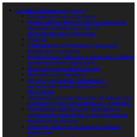
Противодействие коррупции
Противодействие коррупции
Анализ эффективности работы элементов
организационной структуры по
противодействию коррупции
Новости
Деятельность внутреннего и внешнего
финансового контроля
Нормативные правовые и иные акты в сфере
противодействия коррупции
Антикоррупционная экспертиза
Методические материалы
Формы документов, связанные с
противодействием коррупции, для
заполнения
Сведения о доходах, расходах, об имуществе
и обязательствах имущественного характера
Комиссия по соблюдению требований к
служебному поведению и урегулированию
конфликта интересов
Обратная связь для сообщений о фактах
коррупции