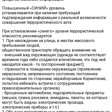
Повышенный «СИНИЙ» уровень
устанавливается при наличии требующей
подтверждения информации о реальной возможности
совершения террористического акта
При установлении «синего» уровня террористической
опасности, рекомендуется:
1. При нахождении на улице, в местах массового
пребывания людей,
общественном транспорте обращать внимание на:
- внешний вид окружающих (одежда не соответствует
времени года либо создается впечатление, что под ней
находится какой - то посторонний предмет);
- странности в поведении окружающих (проявление
нервозности, напряженного состояния, постоянное
оглядывание по сторонам, неразборчивое бормотание,
попытки избежать встречи с сотрудниками
правоохранительных органов);
- брошенные автомобили, подозрительные предметы
(мешки, сумки, рюкзаки, чемоданы, пакеты, из которых
могут быть видны электрические провода,
электрические приборы и т.п.).
2. Обо всех подозрительных ситуациях незамедлительно