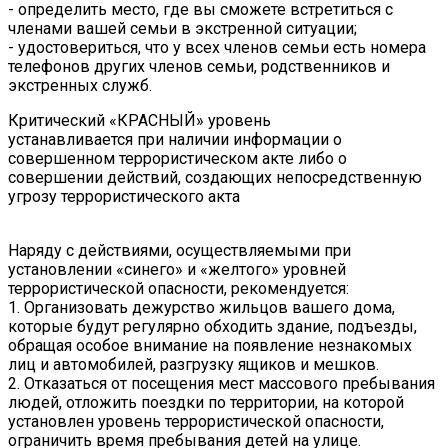
- определить место, где вы сможете встретиться с
членами вашей семьи в экстренной ситуации;
- удостовериться, что у всех членов семьи есть номера
телефонов других членов семьи, родственников и
экстренных служб.
Критический «КРАСНЫЙ» уровень
устанавливается при наличии информации о
совершенном террористическом акте либо о
совершении действий, создающих непосредственную
угрозу террористического акта
Наряду с действиями, осуществляемыми при
установлении «синего» и «желтого» уровней
террористической опасности, рекомендуется:
1. Организовать дежурство жильцов вашего дома,
которые будут регулярно обходить здание, подъезды,
обращая особое внимание на появление незнакомых
лиц и автомобилей, разгрузку ящиков и мешков.
2. Отказаться от посещения мест массового пребывания
людей, отложить поездки по территории, на которой
установлен уровень террористической опасности,
ограничить время пребывания детей на улице.