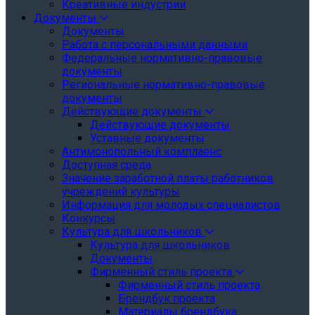
Креативные индустрии
Документы
Документы
Работа с персональными данными
Федеральные нормативно-правовые
документы
Региональные нормативно-правовые
документы
Действующие документы
Действующие документы
Уставные документы
Антимонопольный комплаенс
Доступная среда
Значение заработной платы работников
учреждений культуры
Информация для молодых специалистов
Конкурсы
Культура для школьников
Культура для школьников
Документы
Фирменный стиль проекта
Фирменный стиль проекта
Брендбук проекта
Материалы брендбука