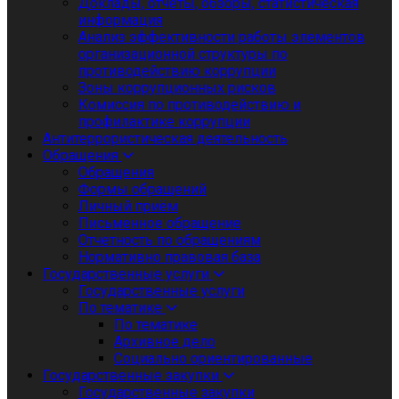
Доклады, отчеты, обзоры, статистическая
информация
Анализ эффективности работы элементов
организационной структуры по
противодействию коррупции
Зоны коррупционных рисков
Комиссия по противодействию и
профилактике коррупции
Антитеррористическая деятельность
Обращения
Обращения
Формы обращений
Личный приём
Письменное обращение
Отчетность по обращениям
Нормативно правовая база
Государственные услуги
Государственные услуги
По тематике
По тематике
Архивное дело
Социально ориентированные
Государственные закупки
Государственные закупки