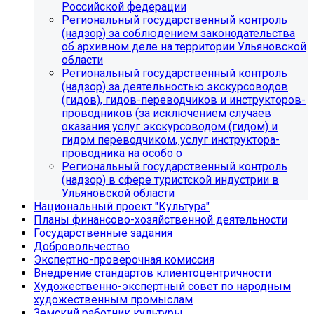
Российской федерации
Региональный государственный контроль
(надзор) за соблюдением законодательства
об архивном деле на территории Ульяновской
области
Региональный государственный контроль
(надзор) за деятельностью экскурсоводов
(гидов), гидов-переводчиков и инструкторов-
проводников (за исключением случаев
оказания услуг экскурсоводом (гидом) и
гидом переводчиком, услуг инструктора-
проводника на особо о
Региональный государственный контроль
(надзор) в сфере туристской индустрии в
Ульяновской области
Национальный проект "Культура"
Планы финансово-хозяйственной деятельности
Государственные задания
Добровольчество
Экспертно-проверочная комиссия
Внедрение стандартов клиентоцентричности
Художественно-экспертный совет по народным
художественным промыслам
Земский работник культуры