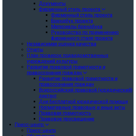
Документы
Фирменный стиль проекта
Фирменный стиль проекта
Брендбук проекта
Материалы брендбука
Руководство по применению
фирменного стиля проекта
Независимая оценка качества
Отчеты
План проверок подведомственных
учреждений культуры
Развитие правовой грамотности и
правосознания граждан
Развитие правовой грамотности и
правосознания граждан
Всероссийский правовой (юридический)
диктант
Дни бесплатной юридической помощи
Нормативные правовые и иные акты
Правовая грамотность
Правовое просвещение
Пресс-центр
Пресс-центр