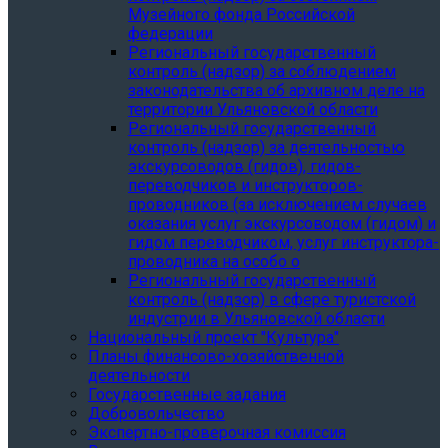
Музейного фонда Российской
федерации
Региональный государственный
контроль (надзор) за соблюдением
законодательства об архивном деле на
территории Ульяновской области
Региональный государственный
контроль (надзор) за деятельностью
экскурсоводов (гидов), гидов-
переводчиков и инструкторов-
проводников (за исключением случаев
оказания услуг экскурсоводом (гидом) и
гидом переводчиком, услуг инструктора-
проводника на особо о
Региональный государственный
контроль (надзор) в сфере туристской
индустрии в Ульяновской области
Национальный проект "Культура"
Планы финансово-хозяйственной
деятельности
Государственные задания
Добровольчество
Экспертно-проверочная комиссия