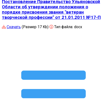
Постановление Правительство Ульяновской
Области об утверждении положения о
порядке присвоения звания "ветеран
творческой профессии" от 21.01.2011 №17-П
Скачать
(Размер 17 Kb)
Тип файла:
docx