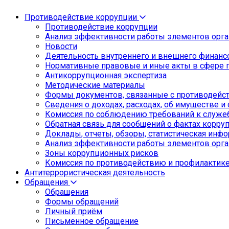
Противодействие коррупции
Противодействие коррупции
Анализ эффективности работы элементов орга
Новости
Деятельность внутреннего и внешнего финанс
Нормативные правовые и иные акты в сфере 
Антикоррупционная экспертиза
Методические материалы
Формы документов, связанные с противодейст
Сведения о доходах, расходах, об имуществе и
Комиссия по соблюдению требований к служе
Обратная связь для сообщений о фактах корру
Доклады, отчеты, обзоры, статистическая инф
Анализ эффективности работы элементов орга
Зоны коррупционных рисков
Комиссия по противодействию и профилактик
Антитеррористическая деятельность
Обращения
Обращения
Формы обращений
Личный приём
Письменное обращение