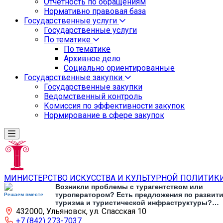
Отчетность по обращениям
Нормативно правовая база
Государственные услуги
Государственные услуги
По тематике
По тематике
Архивное дело
Социально ориентированные
Государственные закупки
Государственные закупки
Ведомственный контроль
Комиссия по эффективности закупок
Нормирование в сфере закупок
МИНИСТЕРСТВО ИСКУССТВА И КУЛЬТУРНОЙ ПОЛИТИК
Возникли проблемы с турагентством или
туроператором? Есть предложения по развит
Решаем вместе
туризма и туристической инфраструктуры?
432000, Ульяновск, ул. Спасская 10
Напишите об этом
+7 (842) 273-7037