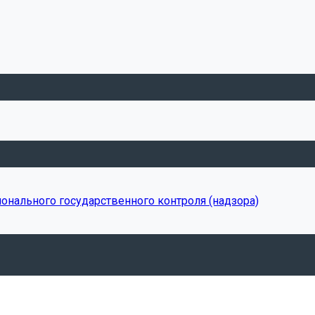
онального государственного контроля (надзора)