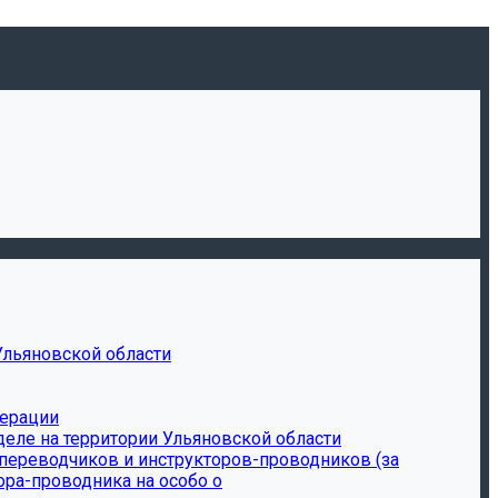
Ульяновской области
дерации
еле на территории Ульяновской области
-переводчиков и инструкторов-проводников (за
ора-проводника на особо о