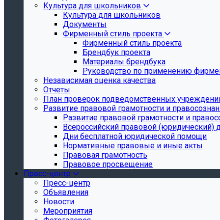
Культура для школьников
Культура для школьников
Документы
Фирменный стиль проекта
Фирменный стиль проекта
Брендбук проекта
Материалы брендбука
Руководство по применению фирмен
Независимая оценка качества
Отчеты
План проверок подведомственных учреждени
Развитие правовой грамотности и правосозна
Развитие правовой грамотности и правос
Всероссийский правовой (юридический) 
Дни бесплатной юридической помощи
Нормативные правовые и иные акты
Правовая грамотность
Правовое просвещение
Пресс-центр
Пресс-центр
Объявления
Новости
Мероприятия