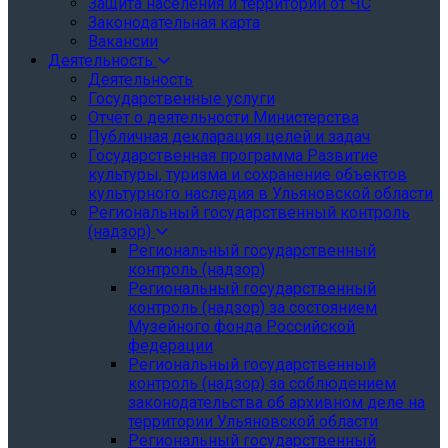
Защита населения и территории от ЧС
Законодательная карта
Вакансии
Деятельность
Деятельность
Государственные услуги
Отчёт о деятельности Министерства
Публичная декларация целей и задач
Государственная программа Развитие
культуры, туризма и сохранение объектов
культурного наследия в Ульяновской области
Региональный государственный контроль
(надзор)
Региональный государственный
контроль (надзор)
Региональный государственный
контроль (надзор) за состоянием
Музейного фонда Российской
федерации
Региональный государственный
контроль (надзор) за соблюдением
законодательства об архивном деле на
территории Ульяновской области
Региональный государственный