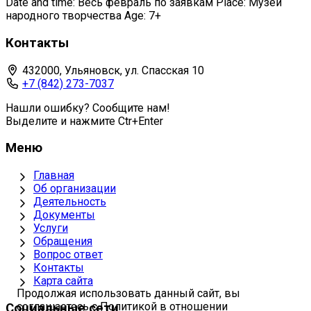
Date and time: Весь февраль по заявкам Place: Музей
народного творчества Age: 7+
Контакты
432000, Ульяновск, ул. Спасская 10
+7 (842) 273-7037
Нашли ошибку? Сообщите нам!
Выделите и нажмите Ctr+Enter
Меню
Главная
Об организации
Деятельность
Документы
Услуги
Обращения
Вопрос ответ
Контакты
Карта сайта
Продолжая использовать данный сайт, вы
соглашаетесь с Политикой в отношении
Социальные сети