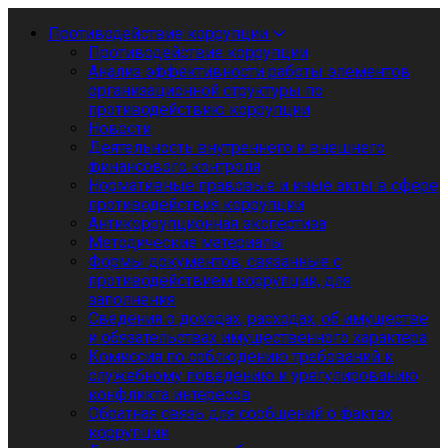
Противодействие коррупции
Противодействие коррупции
Анализ эффективности работы элементов
организационной структуры по
противодействию коррупции
Новости
Деятельность внутреннего и внешнего
финансового контроля
Нормативные правовые и иные акты в сфере
противодействия коррупции
Антикоррупционная экспертиза
Методические материалы
Формы документов, связанные с
противодействием коррупции, для
заполнения
Сведения о доходах, расходах, об имуществе
и обязательствах имущественного характера
Комиссия по соблюдению требований к
служебному поведению и урегулированию
конфликта интересов
Обратная связь для сообщений о фактах
коррупции