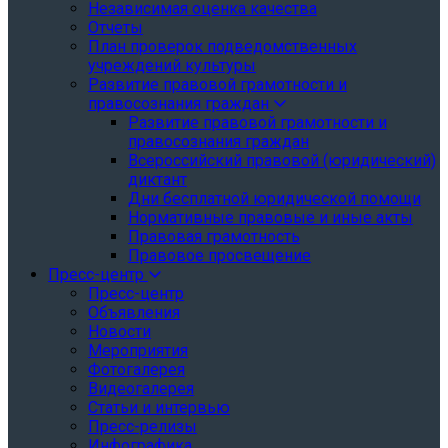
Независимая оценка качества
Отчеты
План проверок подведомственных
учреждений культуры
Развитие правовой грамотности и
правосознания граждан
Развитие правовой грамотности и
правосознания граждан
Всероссийский правовой (юридический)
диктант
Дни бесплатной юридической помощи
Нормативные правовые и иные акты
Правовая грамотность
Правовое просвещение
Пресс-центр
Пресс-центр
Объявления
Новости
Мероприятия
Фотогалерея
Видеогалерея
Статьи и интервью
Пресс-релизы
Инфографика