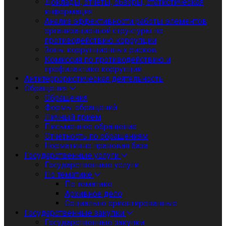
Доклады, отчеты, обзоры, статистическая
информация
Анализ эффективности работы элементов
организационной структуры по
противодействию коррупции
Зоны коррупционных рисков
Комиссия по противодействию и
профилактике коррупции
Антитеррористическая деятельность
Обращения
Обращения
Формы обращений
Личный приём
Письменное обращение
Отчетность по обращениям
Нормативно правовая база
Государственные услуги
Государственные услуги
По тематике
По тематике
Архивное дело
Социально ориентированные
Государственные закупки
Государственные закупки