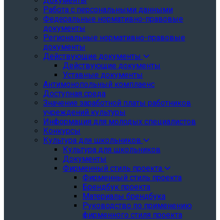
Документы
Работа с персональными данными
Федеральные нормативно-правовые
документы
Региональные нормативно-правовые
документы
Действующие документы
Действующие документы
Уставные документы
Антимонопольный комплаенс
Доступная среда
Значение заработной платы работников
учреждений культуры
Информация для молодых специалистов
Конкурсы
Культура для школьников
Культура для школьников
Документы
Фирменный стиль проекта
Фирменный стиль проекта
Брендбук проекта
Материалы брендбука
Руководство по применению
фирменного стиля проекта