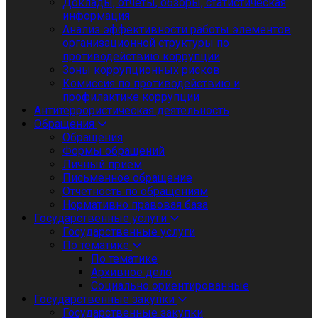
Доклады, отчеты, обзоры, статистическая
информация
Анализ эффективности работы элементов
организационной структуры по
противодействию коррупции
Зоны коррупционных рисков
Комиссия по противодействию и
профилактике коррупции
Антитеррористическая деятельность
Обращения
Обращения
Формы обращений
Личный приём
Письменное обращение
Отчетность по обращениям
Нормативно правовая база
Государственные услуги
Государственные услуги
По тематике
По тематике
Архивное дело
Социально ориентированные
Государственные закупки
Государственные закупки