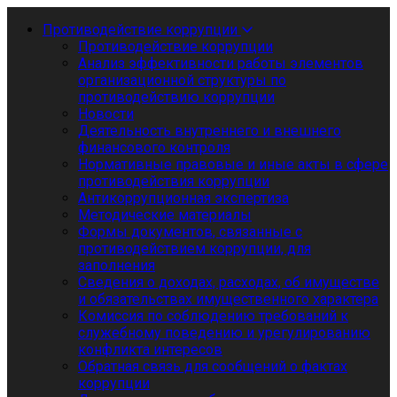
Противодействие коррупции
Противодействие коррупции
Анализ эффективности работы элементов
организационной структуры по
противодействию коррупции
Новости
Деятельность внутреннего и внешнего
финансового контроля
Нормативные правовые и иные акты в сфере
противодействия коррупции
Антикоррупционная экспертиза
Методические материалы
Формы документов, связанные с
противодействием коррупции, для
заполнения
Сведения о доходах, расходах, об имуществе
и обязательствах имущественного характера
Комиссия по соблюдению требований к
служебному поведению и урегулированию
конфликта интересов
Обратная связь для сообщений о фактах
коррупции