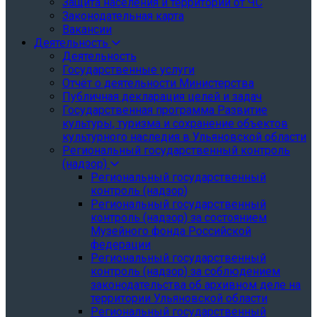
Защита населения и территории от ЧС
Законодательная карта
Вакансии
Деятельность
Деятельность
Государственные услуги
Отчёт о деятельности Министерства
Публичная декларация целей и задач
Государственная программа Развитие
культуры, туризма и сохранение объектов
культурного наследия в Ульяновской области
Региональный государственный контроль
(надзор)
Региональный государственный
контроль (надзор)
Региональный государственный
контроль (надзор) за состоянием
Музейного фонда Российской
федерации
Региональный государственный
контроль (надзор) за соблюдением
законодательства об архивном деле на
территории Ульяновской области
Региональный государственный