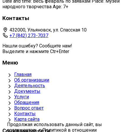
Date and time: Весь февраль по заявкам Place: Музей
народного творчества Age: 7+
Контакты
432000, Ульяновск, ул. Спасская 10
+7 (842) 273-7037
Нашли ошибку? Сообщите нам!
Выделите и нажмите Ctr+Enter
Меню
Главная
Об организации
Деятельность
Документы
Услуги
Обращения
Вопрос ответ
Контакты
Карта сайта
Продолжая использовать данный сайт, вы
соглашаетесь с Политикой в отношении
Социальные сети