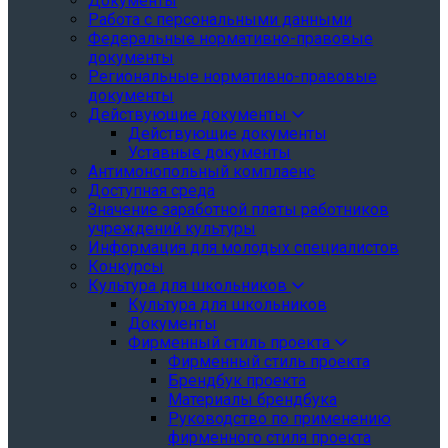
Документы
Работа с персональными данными
Федеральные нормативно-правовые
документы
Региональные нормативно-правовые
документы
Действующие документы
Действующие документы
Уставные документы
Антимонопольный комплаенс
Доступная среда
Значение заработной платы работников
учреждений культуры
Информация для молодых специалистов
Конкурсы
Культура для школьников
Культура для школьников
Документы
Фирменный стиль проекта
Фирменный стиль проекта
Брендбук проекта
Материалы брендбука
Руководство по применению
фирменного стиля проекта