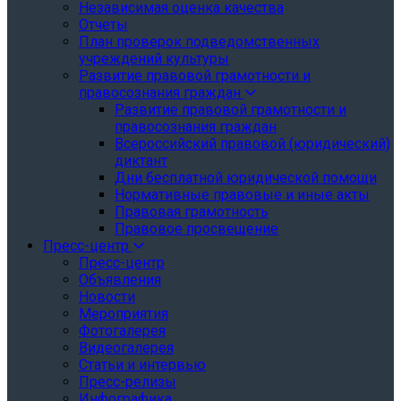
Независимая оценка качества
Отчеты
План проверок подведомственных
учреждений культуры
Развитие правовой грамотности и
правосознания граждан
Развитие правовой грамотности и
правосознания граждан
Всероссийский правовой (юридический)
диктант
Дни бесплатной юридической помощи
Нормативные правовые и иные акты
Правовая грамотность
Правовое просвещение
Пресс-центр
Пресс-центр
Объявления
Новости
Мероприятия
Фотогалерея
Видеогалерея
Статьи и интервью
Пресс-релизы
Инфографика