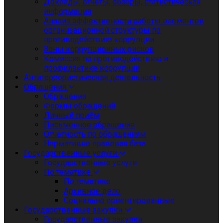
Доклады, отчеты, обзоры, статистическая
информация
Анализ эффективности работы элементов
организационной структуры по
противодействию коррупции
Зоны коррупционных рисков
Комиссия по противодействию и
профилактике коррупции
Антитеррористическая деятельность
Обращения
Обращения
Формы обращений
Личный приём
Письменное обращение
Отчетность по обращениям
Нормативно правовая база
Государственные услуги
Государственные услуги
По тематике
По тематике
Архивное дело
Социально ориентированные
Государственные закупки
Государственные закупки