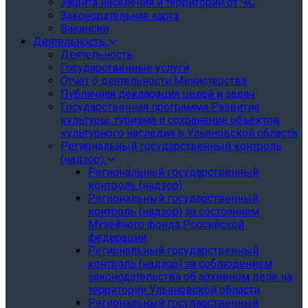
Защита населения и территории от ЧС
Законодательная карта
Вакансии
Деятельность
Деятельность
Государственные услуги
Отчёт о деятельности Министерства
Публичная декларация целей и задач
Государственная программа Развитие
культуры, туризма и сохранение объектов
культурного наследия в Ульяновской области
Региональный государственный контроль
(надзор)
Региональный государственный
контроль (надзор)
Региональный государственный
контроль (надзор) за состоянием
Музейного фонда Российской
федерации
Региональный государственный
контроль (надзор) за соблюдением
законодательства об архивном деле на
территории Ульяновской области
Региональный государственный