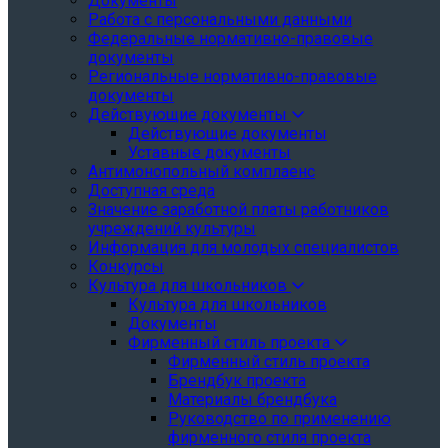
Документы
Работа с персональными данными
Федеральные нормативно-правовые
документы
Региональные нормативно-правовые
документы
Действующие документы
Действующие документы
Уставные документы
Антимонопольный комплаенс
Доступная среда
Значение заработной платы работников
учреждений культуры
Информация для молодых специалистов
Конкурсы
Культура для школьников
Культура для школьников
Документы
Фирменный стиль проекта
Фирменный стиль проекта
Брендбук проекта
Материалы брендбука
Руководство по применению
фирменного стиля проекта