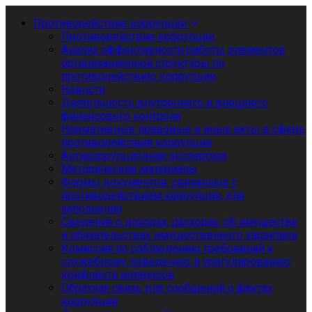
Противодействие коррупции
Противодействие коррупции
Анализ эффективности работы элементов
организационной структуры по
противодействию коррупции
Новости
Деятельность внутреннего и внешнего
финансового контроля
Нормативные правовые и иные акты в сфере
противодействия коррупции
Антикоррупционная экспертиза
Методические материалы
Формы документов, связанные с
противодействием коррупции, для
заполнения
Сведения о доходах, расходах, об имуществе
и обязательствах имущественного характера
Комиссия по соблюдению требований к
служебному поведению и урегулированию
конфликта интересов
Обратная связь для сообщений о фактах
коррупции