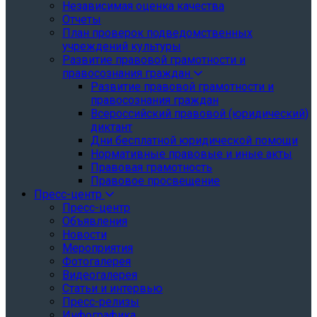
Независимая оценка качества
Отчеты
План проверок подведомственных
учреждений культуры
Развитие правовой грамотности и
правосознания граждан
Развитие правовой грамотности и
правосознания граждан
Всероссийский правовой (юридический)
диктант
Дни бесплатной юридической помощи
Нормативные правовые и иные акты
Правовая грамотность
Правовое просвещение
Пресс-центр
Пресс-центр
Объявления
Новости
Мероприятия
Фотогалерея
Видеогалерея
Статьи и интервью
Пресс-релизы
Инфографика