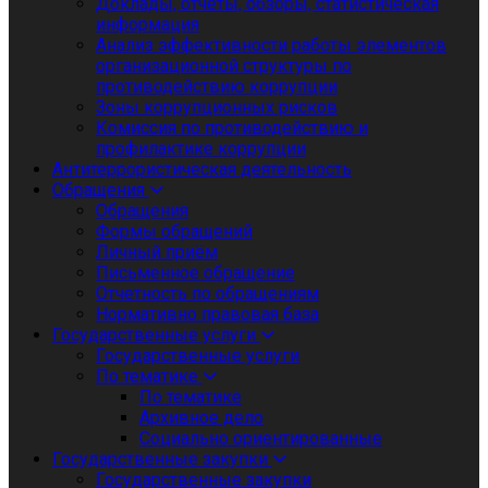
Доклады, отчеты, обзоры, статистическая
информация
Анализ эффективности работы элементов
организационной структуры по
противодействию коррупции
Зоны коррупционных рисков
Комиссия по противодействию и
профилактике коррупции
Антитеррористическая деятельность
Обращения
Обращения
Формы обращений
Личный приём
Письменное обращение
Отчетность по обращениям
Нормативно правовая база
Государственные услуги
Государственные услуги
По тематике
По тематике
Архивное дело
Социально ориентированные
Государственные закупки
Государственные закупки