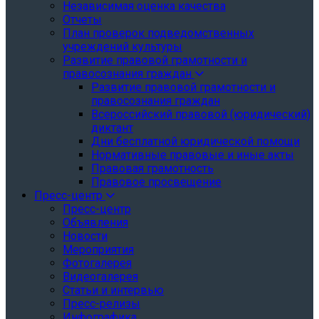
Независимая оценка качества
Отчеты
План проверок подведомственных
учреждений культуры
Развитие правовой грамотности и
правосознания граждан
Развитие правовой грамотности и
правосознания граждан
Всероссийский правовой (юридический)
диктант
Дни бесплатной юридической помощи
Нормативные правовые и иные акты
Правовая грамотность
Правовое просвещение
Пресс-центр
Пресс-центр
Объявления
Новости
Мероприятия
Фотогалерея
Видеогалерея
Статьи и интервью
Пресс-релизы
Инфографика