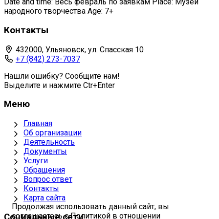
Date and time: Весь февраль по заявкам Place: Музей
народного творчества Age: 7+
Контакты
432000, Ульяновск, ул. Спасская 10
+7 (842) 273-7037
Нашли ошибку? Сообщите нам!
Выделите и нажмите Ctr+Enter
Меню
Главная
Об организации
Деятельность
Документы
Услуги
Обращения
Вопрос ответ
Контакты
Карта сайта
Продолжая использовать данный сайт, вы
соглашаетесь с Политикой в отношении
Социальные сети