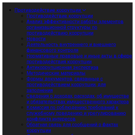
Противодействие коррупции
Противодействие коррупции
Анализ эффективности работы элементов
организационной структуры по
противодействию коррупции
Новости
Деятельность внутреннего и внешнего
финансового контроля
Нормативные правовые и иные акты в сфере
противодействия коррупции
Антикоррупционная экспертиза
Методические материалы
Формы документов, связанные с
противодействием коррупции, для
заполнения
Сведения о доходах, расходах, об имуществе
и обязательствах имущественного характера
Комиссия по соблюдению требований к
служебному поведению и урегулированию
конфликта интересов
Обратная связь для сообщений о фактах
коррупции