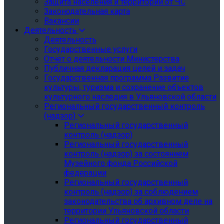
Защита населения и территории от ЧС
Законодательная карта
Вакансии
Деятельность
Деятельность
Государственные услуги
Отчёт о деятельности Министерства
Публичная декларация целей и задач
Государственная программа Развитие
культуры, туризма и сохранение объектов
культурного наследия в Ульяновской области
Региональный государственный контроль
(надзор)
Региональный государственный
контроль (надзор)
Региональный государственный
контроль (надзор) за состоянием
Музейного фонда Российской
федерации
Региональный государственный
контроль (надзор) за соблюдением
законодательства об архивном деле на
территории Ульяновской области
Региональный государственный