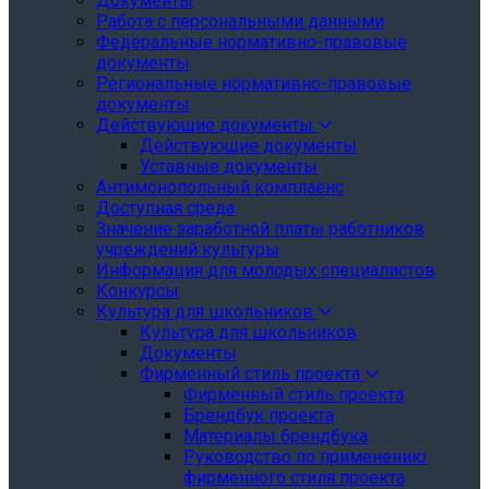
Документы
Работа с персональными данными
Федеральные нормативно-правовые
документы
Региональные нормативно-правовые
документы
Действующие документы
Действующие документы
Уставные документы
Антимонопольный комплаенс
Доступная среда
Значение заработной платы работников
учреждений культуры
Информация для молодых специалистов
Конкурсы
Культура для школьников
Культура для школьников
Документы
Фирменный стиль проекта
Фирменный стиль проекта
Брендбук проекта
Материалы брендбука
Руководство по применению
фирменного стиля проекта