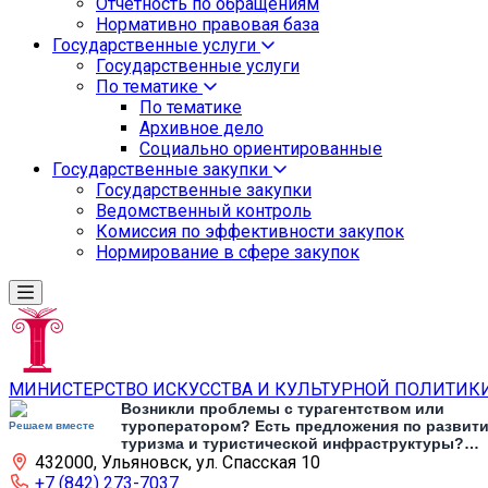
Отчетность по обращениям
Нормативно правовая база
Государственные услуги
Государственные услуги
По тематике
По тематике
Архивное дело
Социально ориентированные
Государственные закупки
Государственные закупки
Ведомственный контроль
Комиссия по эффективности закупок
Нормирование в сфере закупок
МИНИСТЕРСТВО ИСКУССТВА И КУЛЬТУРНОЙ ПОЛИТИК
Возникли проблемы с турагентством или
туроператором? Есть предложения по развит
Решаем вместе
туризма и туристической инфраструктуры?
432000, Ульяновск, ул. Спасская 10
Напишите об этом
+7 (842) 273-7037