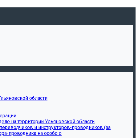
Ульяновской области
дерации
еле на территории Ульяновской области
-переводчиков и инструкторов-проводников (за
ора-проводника на особо о