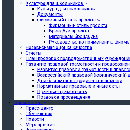
Культура для школьников
Культура для школьников
Документы
Фирменный стиль проекта
Фирменный стиль проекта
Брендбук проекта
Материалы брендбука
Руководство по применению фирмен
Независимая оценка качества
Отчеты
План проверок подведомственных учреждени
Развитие правовой грамотности и правосозна
Развитие правовой грамотности и правос
Всероссийский правовой (юридический) 
Дни бесплатной юридической помощи
Нормативные правовые и иные акты
Правовая грамотность
Правовое просвещение
Пресс-центр
Пресс-центр
Объявления
Новости
Мероприятия