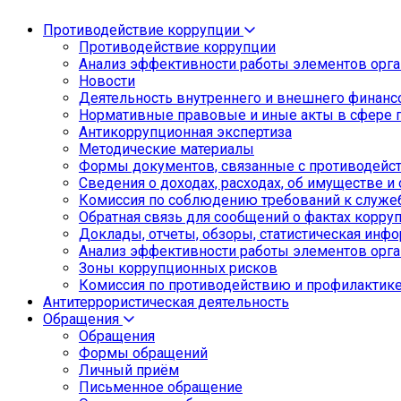
Противодействие коррупции
Противодействие коррупции
Анализ эффективности работы элементов орга
Новости
Деятельность внутреннего и внешнего финанс
Нормативные правовые и иные акты в сфере 
Антикоррупционная экспертиза
Методические материалы
Формы документов, связанные с противодейст
Сведения о доходах, расходах, об имуществе и
Комиссия по соблюдению требований к служе
Обратная связь для сообщений о фактах корру
Доклады, отчеты, обзоры, статистическая инф
Анализ эффективности работы элементов орга
Зоны коррупционных рисков
Комиссия по противодействию и профилактик
Антитеррористическая деятельность
Обращения
Обращения
Формы обращений
Личный приём
Письменное обращение