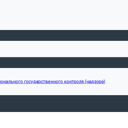
онального государственного контроля (надзора)