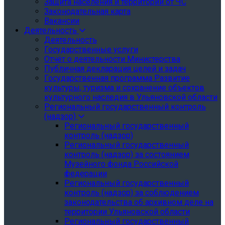
Защита населения и территории от ЧС
Законодательная карта
Вакансии
Деятельность
Деятельность
Государственные услуги
Отчёт о деятельности Министерства
Публичная декларация целей и задач
Государственная программа Развитие
культуры, туризма и сохранение объектов
культурного наследия в Ульяновской области
Региональный государственный контроль
(надзор)
Региональный государственный
контроль (надзор)
Региональный государственный
контроль (надзор) за состоянием
Музейного фонда Российской
федерации
Региональный государственный
контроль (надзор) за соблюдением
законодательства об архивном деле на
территории Ульяновской области
Региональный государственный