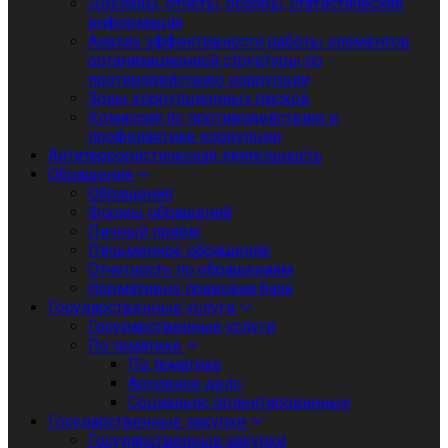
Доклады, отчеты, обзоры, статистическая
информация
Анализ эффективности работы элементов
организационной структуры по
противодействию коррупции
Зоны коррупционных рисков
Комиссия по противодействию и
профилактике коррупции
Антитеррористическая деятельность
Обращения
Обращения
Формы обращений
Личный приём
Письменное обращение
Отчетность по обращениям
Нормативно правовая база
Государственные услуги
Государственные услуги
По тематике
По тематике
Архивное дело
Социально ориентированные
Государственные закупки
Государственные закупки