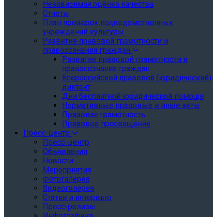
Независимая оценка качества
Отчеты
План проверок подведомственных
учреждений культуры
Развитие правовой грамотности и
правосознания граждан
Развитие правовой грамотности и
правосознания граждан
Всероссийский правовой (юридический)
диктант
Дни бесплатной юридической помощи
Нормативные правовые и иные акты
Правовая грамотность
Правовое просвещение
Пресс-центр
Пресс-центр
Объявления
Новости
Мероприятия
Фотогалерея
Видеогалерея
Статьи и интервью
Пресс-релизы
Инфографика