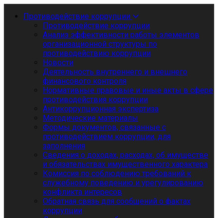
Противодействие коррупции
Противодействие коррупции
Анализ эффективности работы элементов
организационной структуры по
противодействию коррупции
Новости
Деятельность внутреннего и внешнего
финансового контроля
Нормативные правовые и иные акты в сфере
противодействия коррупции
Антикоррупционная экспертиза
Методические материалы
Формы документов, связанные с
противодействием коррупции, для
заполнения
Сведения о доходах, расходах, об имуществе
и обязательствах имущественного характера
Комиссия по соблюдению требований к
служебному поведению и урегулированию
конфликта интересов
Обратная связь для сообщений о фактах
коррупции