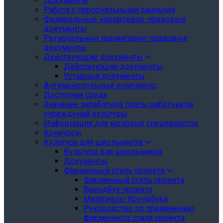
Документы
Работа с персональными данными
Федеральные нормативно-правовые
документы
Региональные нормативно-правовые
документы
Действующие документы
Действующие документы
Уставные документы
Антимонопольный комплаенс
Доступная среда
Значение заработной платы работников
учреждений культуры
Информация для молодых специалистов
Конкурсы
Культура для школьников
Культура для школьников
Документы
Фирменный стиль проекта
Фирменный стиль проекта
Брендбук проекта
Материалы брендбука
Руководство по применению
фирменного стиля проекта