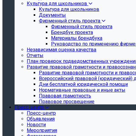
Культура для школьников
Культура для школьников
Документы
Фирменный стиль проекта
Фирменный стиль проекта
Брендбук проекта
Материалы брендбука
Руководство по применению фирмен
Независимая оценка качества
Отчеты
План проверок подведомственных учреждени
Развитие правовой грамотности и правосозна
Развитие правовой грамотности и правос
Всероссийский правовой (юридический) 
Дни бесплатной юридической помощи
Нормативные правовые и иные акты
Правовая грамотность
Правовое просвещение
Пресс-центр
Пресс-центр
Объявления
Новости
Мероприятия