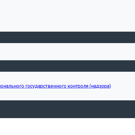
онального государственного контроля (надзора)