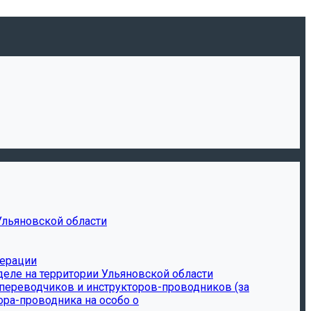
Ульяновской области
дерации
еле на территории Ульяновской области
-переводчиков и инструкторов-проводников (за
ора-проводника на особо о