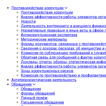
Противодействие коррупции
Противодействие коррупции
Анализ эффективности работы элементов орга
Новости
Деятельность внутреннего и внешнего финанс
Нормативные правовые и иные акты в сфере 
Антикоррупционная экспертиза
Методические материалы
Формы документов, связанные с противодейст
Сведения о доходах, расходах, об имуществе и
Комиссия по соблюдению требований к служе
Обратная связь для сообщений о фактах корру
Доклады, отчеты, обзоры, статистическая инф
Анализ эффективности работы элементов орга
Зоны коррупционных рисков
Комиссия по противодействию и профилактик
Антитеррористическая деятельность
Обращения
Обращения
Формы обращений
Личный приём
Письменное обращение