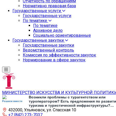
Отчетность по обращениям
Нормативно правовая база
Государственные услуги
Государственные услуги
По тематике
По тематике
Архивное дело
Социально ориентированные
Государственные закупки
Государственные закупки
Ведомственный контроль
Комиссия по эффективности закупок
Нормирование в сфере закупок
МИНИСТЕРСТВО ИСКУССТВА И КУЛЬТУРНОЙ ПОЛИТИК
Возникли проблемы с турагентством или
туроператором? Есть предложения по развит
Решаем вместе
туризма и туристической инфраструктуры?
432000, Ульяновск, ул. Спасская 10
Напишите об этом
+7 (842) 273-7037