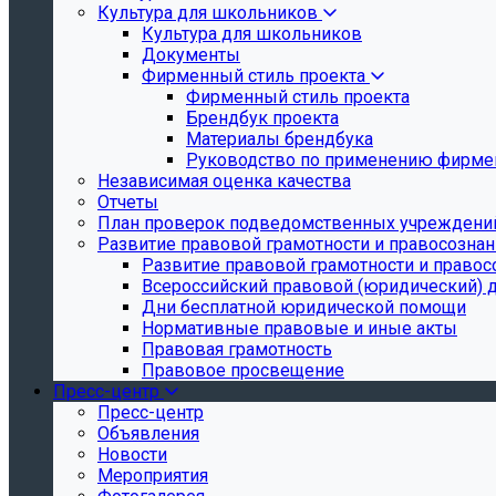
Культура для школьников
Культура для школьников
Документы
Фирменный стиль проекта
Фирменный стиль проекта
Брендбук проекта
Материалы брендбука
Руководство по применению фирмен
Независимая оценка качества
Отчеты
План проверок подведомственных учреждени
Развитие правовой грамотности и правосозна
Развитие правовой грамотности и правос
Всероссийский правовой (юридический) 
Дни бесплатной юридической помощи
Нормативные правовые и иные акты
Правовая грамотность
Правовое просвещение
Пресс-центр
Пресс-центр
Объявления
Новости
Мероприятия