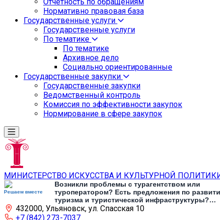
Отчетность по обращениям
Нормативно правовая база
Государственные услуги
Государственные услуги
По тематике
По тематике
Архивное дело
Социально ориентированные
Государственные закупки
Государственные закупки
Ведомственный контроль
Комиссия по эффективности закупок
Нормирование в сфере закупок
МИНИСТЕРСТВО ИСКУССТВА И КУЛЬТУРНОЙ ПОЛИТИК
Возникли проблемы с турагентством или
туроператором? Есть предложения по развит
Решаем вместе
туризма и туристической инфраструктуры?
432000, Ульяновск, ул. Спасская 10
Напишите об этом
+7 (842) 273-7037