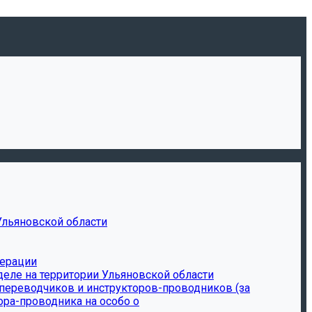
Ульяновской области
дерации
еле на территории Ульяновской области
-переводчиков и инструкторов-проводников (за
ора-проводника на особо о