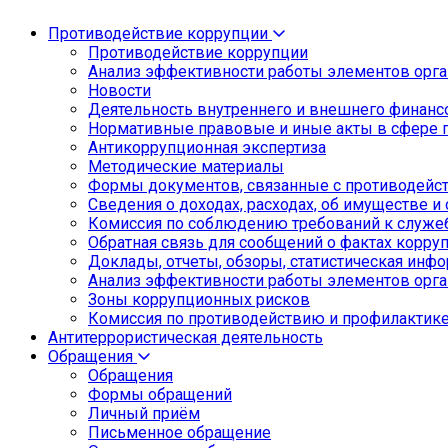
Противодействие коррупции
Противодействие коррупции
Анализ эффективности работы элементов орга
Новости
Деятельность внутреннего и внешнего финанс
Нормативные правовые и иные акты в сфере 
Антикоррупционная экспертиза
Методические материалы
Формы документов, связанные с противодейст
Сведения о доходах, расходах, об имуществе и
Комиссия по соблюдению требований к служе
Обратная связь для сообщений о фактах корру
Доклады, отчеты, обзоры, статистическая инф
Анализ эффективности работы элементов орга
Зоны коррупционных рисков
Комиссия по противодействию и профилактик
Антитеррористическая деятельность
Обращения
Обращения
Формы обращений
Личный приём
Письменное обращение