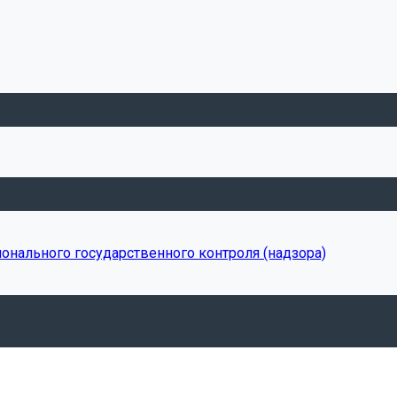
онального государственного контроля (надзора)