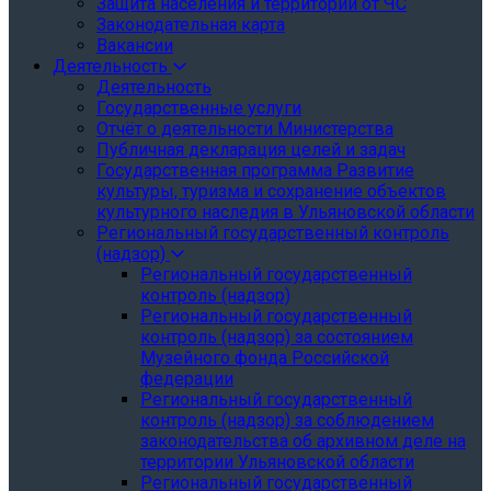
Защита населения и территории от ЧС
Законодательная карта
Вакансии
Деятельность
Деятельность
Государственные услуги
Отчёт о деятельности Министерства
Публичная декларация целей и задач
Государственная программа Развитие
культуры, туризма и сохранение объектов
культурного наследия в Ульяновской области
Региональный государственный контроль
(надзор)
Региональный государственный
контроль (надзор)
Региональный государственный
контроль (надзор) за состоянием
Музейного фонда Российской
федерации
Региональный государственный
контроль (надзор) за соблюдением
законодательства об архивном деле на
территории Ульяновской области
Региональный государственный