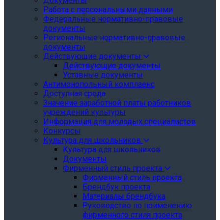
Документы
Работа с персональными данными
Федеральные нормативно-правовые
документы
Региональные нормативно-правовые
документы
Действующие документы
Действующие документы
Уставные документы
Антимонопольный комплаенс
Доступная среда
Значение заработной платы работников
учреждений культуры
Информация для молодых специалистов
Конкурсы
Культура для школьников
Культура для школьников
Документы
Фирменный стиль проекта
Фирменный стиль проекта
Брендбук проекта
Материалы брендбука
Руководство по применению
фирменного стиля проекта