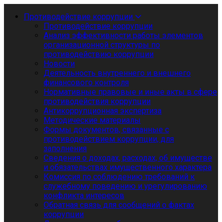
Противодействие коррупции
Противодействие коррупции
Анализ эффективности работы элементов
организационной структуры по
противодействию коррупции
Новости
Деятельность внутреннего и внешнего
финансового контроля
Нормативные правовые и иные акты в сфере
противодействия коррупции
Антикоррупционная экспертиза
Методические материалы
Формы документов, связанные с
противодействием коррупции, для
заполнения
Сведения о доходах, расходах, об имуществе
и обязательствах имущественного характера
Комиссия по соблюдению требований к
служебному поведению и урегулированию
конфликта интересов
Обратная связь для сообщений о фактах
коррупции