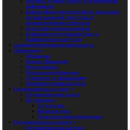
Доклады, отчеты, обзоры, статистическая
информация
Анализ эффективности работы элементов
организационной структуры по
противодействию коррупции
Зоны коррупционных рисков
Комиссия по противодействию и
профилактике коррупции
Антитеррористическая деятельность
Обращения
Обращения
Формы обращений
Личный приём
Письменное обращение
Отчетность по обращениям
Нормативно правовая база
Государственные услуги
Государственные услуги
По тематике
По тематике
Архивное дело
Социально ориентированные
Государственные закупки
Государственные закупки