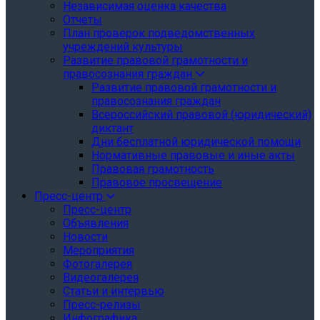
Независимая оценка качества
Отчеты
План проверок подведомственных
учреждений культуры
Развитие правовой грамотности и
правосознания граждан
Развитие правовой грамотности и
правосознания граждан
Всероссийский правовой (юридический)
диктант
Дни бесплатной юридической помощи
Нормативные правовые и иные акты
Правовая грамотность
Правовое просвещение
Пресс-центр
Пресс-центр
Объявления
Новости
Мероприятия
Фотогалерея
Видеогалерея
Статьи и интервью
Пресс-релизы
Инфографика