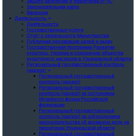
Защита населения и территории от ЧС
Законодательная карта
Вакансии
Деятельность
Деятельность
Государственные услуги
Отчёт о деятельности Министерства
Публичная декларация целей и задач
Государственная программа Развитие
культуры, туризма и сохранение объектов
культурного наследия в Ульяновской области
Региональный государственный контроль
(надзор)
Региональный государственный
контроль (надзор)
Региональный государственный
контроль (надзор) за состоянием
Музейного фонда Российской
федерации
Региональный государственный
контроль (надзор) за соблюдением
законодательства об архивном деле на
территории Ульяновской области
Региональный государственный