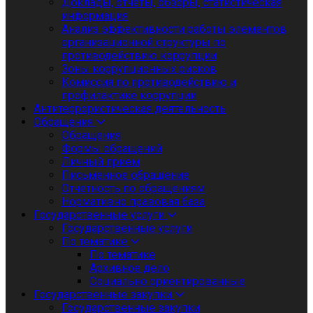
Доклады, отчеты, обзоры, статистическая
информация
Анализ эффективности работы элементов
организационной структуры по
противодействию коррупции
Зоны коррупционных рисков
Комиссия по противодействию и
профилактике коррупции
Антитеррористическая деятельность
Обращения
Обращения
Формы обращений
Личный приём
Письменное обращение
Отчетность по обращениям
Нормативно правовая база
Государственные услуги
Государственные услуги
По тематике
По тематике
Архивное дело
Социально ориентированные
Государственные закупки
Государственные закупки