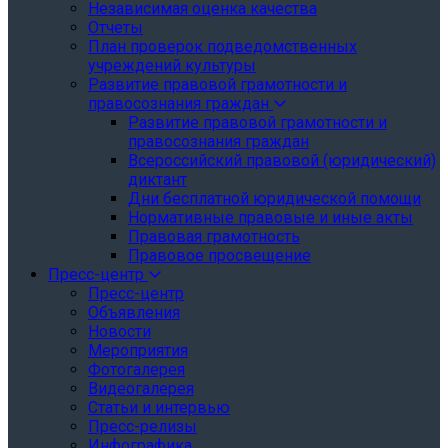
Независимая оценка качества
Отчеты
План проверок подведомственных
учреждений культуры
Развитие правовой грамотности и
правосознания граждан
Развитие правовой грамотности и
правосознания граждан
Всероссийский правовой (юридический)
диктант
Дни бесплатной юридической помощи
Нормативные правовые и иные акты
Правовая грамотность
Правовое просвещение
Пресс-центр
Пресс-центр
Объявления
Новости
Мероприятия
Фотогалерея
Видеогалерея
Статьи и интервью
Пресс-релизы
Инфографика