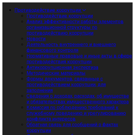
Противодействие коррупции
Противодействие коррупции
Анализ эффективности работы элементов
организационной структуры по
противодействию коррупции
Новости
Деятельность внутреннего и внешнего
финансового контроля
Нормативные правовые и иные акты в сфере
противодействия коррупции
Антикоррупционная экспертиза
Методические материалы
Формы документов, связанные с
противодействием коррупции, для
заполнения
Сведения о доходах, расходах, об имуществе
и обязательствах имущественного характера
Комиссия по соблюдению требований к
служебному поведению и урегулированию
конфликта интересов
Обратная связь для сообщений о фактах
коррупции