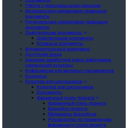
Документы
Работа с персональными данными
Федеральные нормативно-правовые
документы
Региональные нормативно-правовые
документы
Действующие документы
Действующие документы
Уставные документы
Антимонопольный комплаенс
Доступная среда
Значение заработной платы работников
учреждений культуры
Информация для молодых специалистов
Конкурсы
Культура для школьников
Культура для школьников
Документы
Фирменный стиль проекта
Фирменный стиль проекта
Брендбук проекта
Материалы брендбука
Руководство по применению
фирменного стиля проекта