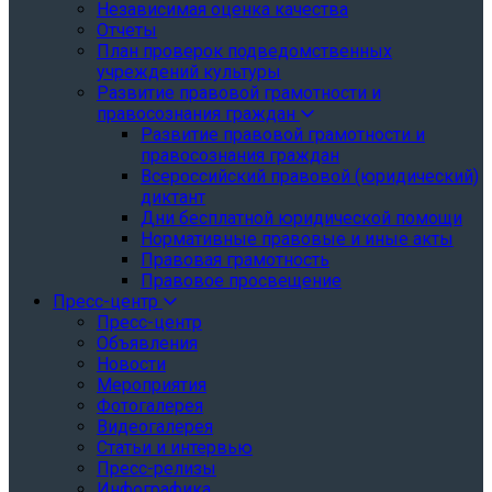
Независимая оценка качества
Отчеты
План проверок подведомственных
учреждений культуры
Развитие правовой грамотности и
правосознания граждан
Развитие правовой грамотности и
правосознания граждан
Всероссийский правовой (юридический)
диктант
Дни бесплатной юридической помощи
Нормативные правовые и иные акты
Правовая грамотность
Правовое просвещение
Пресс-центр
Пресс-центр
Объявления
Новости
Мероприятия
Фотогалерея
Видеогалерея
Статьи и интервью
Пресс-релизы
Инфографика