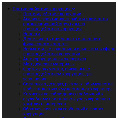
Противодействие коррупции
Противодействие коррупции
Анализ эффективности работы элементов
организационной структуры по
противодействию коррупции
Новости
Деятельность внутреннего и внешнего
финансового контроля
Нормативные правовые и иные акты в сфере
противодействия коррупции
Антикоррупционная экспертиза
Методические материалы
Формы документов, связанные с
противодействием коррупции, для
заполнения
Сведения о доходах, расходах, об имуществе
и обязательствах имущественного характера
Комиссия по соблюдению требований к
служебному поведению и урегулированию
конфликта интересов
Обратная связь для сообщений о фактах
коррупции