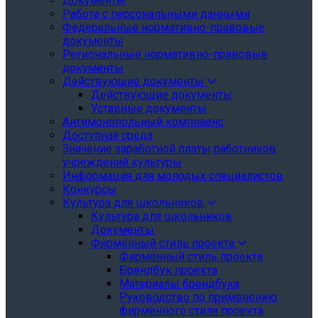
Документы
Работа с персональными данными
Федеральные нормативно-правовые
документы
Региональные нормативно-правовые
документы
Действующие документы
Действующие документы
Уставные документы
Антимонопольный комплаенс
Доступная среда
Значение заработной платы работников
учреждений культуры
Информация для молодых специалистов
Конкурсы
Культура для школьников
Культура для школьников
Документы
Фирменный стиль проекта
Фирменный стиль проекта
Брендбук проекта
Материалы брендбука
Руководство по применению
фирменного стиля проекта