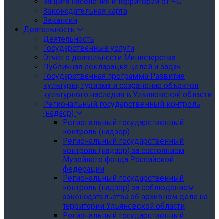
Защита населения и территории от ЧС
Законодательная карта
Вакансии
Деятельность
Деятельность
Государственные услуги
Отчёт о деятельности Министерства
Публичная декларация целей и задач
Государственная программа Развитие
культуры, туризма и сохранение объектов
культурного наследия в Ульяновской области
Региональный государственный контроль
(надзор)
Региональный государственный
контроль (надзор)
Региональный государственный
контроль (надзор) за состоянием
Музейного фонда Российской
федерации
Региональный государственный
контроль (надзор) за соблюдением
законодательства об архивном деле на
территории Ульяновской области
Региональный государственный