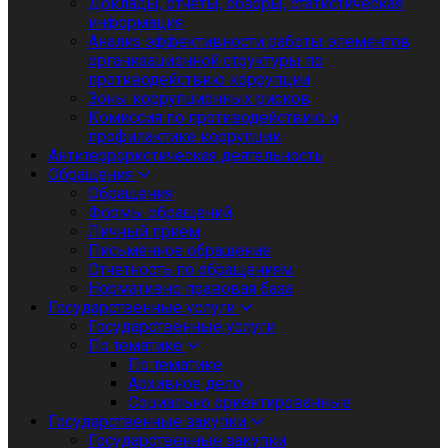
Доклады, отчеты, обзоры, статистическая
информация
Анализ эффективности работы элементов
организационной структуры по
противодействию коррупции
Зоны коррупционных рисков
Комиссия по противодействию и
профилактике коррупции
Антитеррористическая деятельность
Обращения
Обращения
Формы обращений
Личный приём
Письменное обращение
Отчетность по обращениям
Нормативно правовая база
Государственные услуги
Государственные услуги
По тематике
По тематике
Архивное дело
Социально ориентированные
Государственные закупки
Государственные закупки