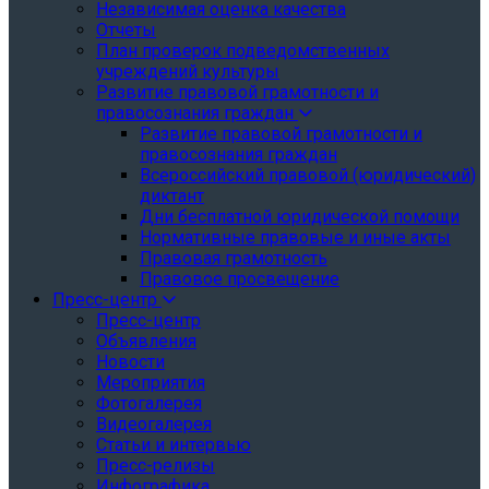
Независимая оценка качества
Отчеты
План проверок подведомственных
учреждений культуры
Развитие правовой грамотности и
правосознания граждан
Развитие правовой грамотности и
правосознания граждан
Всероссийский правовой (юридический)
диктант
Дни бесплатной юридической помощи
Нормативные правовые и иные акты
Правовая грамотность
Правовое просвещение
Пресс-центр
Пресс-центр
Объявления
Новости
Мероприятия
Фотогалерея
Видеогалерея
Статьи и интервью
Пресс-релизы
Инфографика