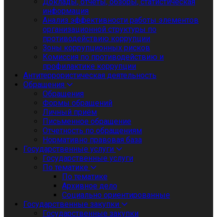
Доклады, отчеты, обзоры, статистическая
информация
Анализ эффективности работы элементов
организационной структуры по
противодействию коррупции
Зоны коррупционных рисков
Комиссия по противодействию и
профилактике коррупции
Антитеррористическая деятельность
Обращения
Обращения
Формы обращений
Личный приём
Письменное обращение
Отчетность по обращениям
Нормативно правовая база
Государственные услуги
Государственные услуги
По тематике
По тематике
Архивное дело
Социально ориентированные
Государственные закупки
Государственные закупки