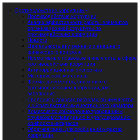
Противодействие коррупции
Противодействие коррупции
Анализ эффективности работы элементов
организационной структуры по
противодействию коррупции
Новости
Деятельность внутреннего и внешнего
финансового контроля
Нормативные правовые и иные акты в сфере
противодействия коррупции
Антикоррупционная экспертиза
Методические материалы
Формы документов, связанные с
противодействием коррупции, для
заполнения
Сведения о доходах, расходах, об имуществе
и обязательствах имущественного характера
Комиссия по соблюдению требований к
служебному поведению и урегулированию
конфликта интересов
Обратная связь для сообщений о фактах
коррупции