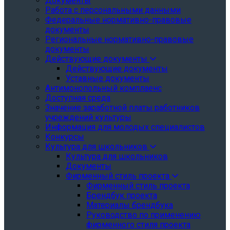
Документы
Работа с персональными данными
Федеральные нормативно-правовые
документы
Региональные нормативно-правовые
документы
Действующие документы
Действующие документы
Уставные документы
Антимонопольный комплаенс
Доступная среда
Значение заработной платы работников
учреждений культуры
Информация для молодых специалистов
Конкурсы
Культура для школьников
Культура для школьников
Документы
Фирменный стиль проекта
Фирменный стиль проекта
Брендбук проекта
Материалы брендбука
Руководство по применению
фирменного стиля проекта