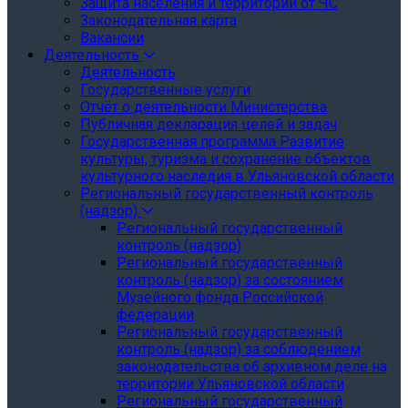
Защита населения и территории от ЧС
Законодательная карта
Вакансии
Деятельность
Деятельность
Государственные услуги
Отчёт о деятельности Министерства
Публичная декларация целей и задач
Государственная программа Развитие
культуры, туризма и сохранение объектов
культурного наследия в Ульяновской области
Региональный государственный контроль
(надзор)
Региональный государственный
контроль (надзор)
Региональный государственный
контроль (надзор) за состоянием
Музейного фонда Российской
федерации
Региональный государственный
контроль (надзор) за соблюдением
законодательства об архивном деле на
территории Ульяновской области
Региональный государственный