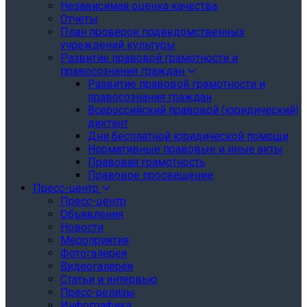
Независимая оценка качества
Отчеты
План проверок подведомственных
учреждений культуры
Развитие правовой грамотности и
правосознания граждан
Развитие правовой грамотности и
правосознания граждан
Всероссийский правовой (юридический)
диктант
Дни бесплатной юридической помощи
Нормативные правовые и иные акты
Правовая грамотность
Правовое просвещение
Пресс-центр
Пресс-центр
Объявления
Новости
Мероприятия
Фотогалерея
Видеогалерея
Статьи и интервью
Пресс-релизы
Инфографика