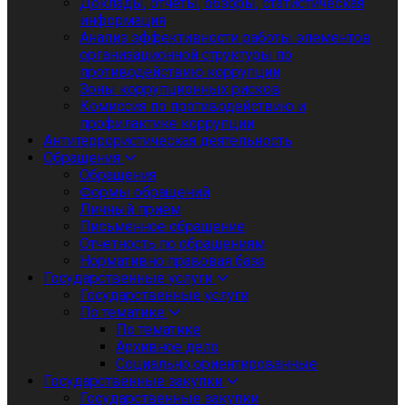
Доклады, отчеты, обзоры, статистическая
информация
Анализ эффективности работы элементов
организационной структуры по
противодействию коррупции
Зоны коррупционных рисков
Комиссия по противодействию и
профилактике коррупции
Антитеррористическая деятельность
Обращения
Обращения
Формы обращений
Личный приём
Письменное обращение
Отчетность по обращениям
Нормативно правовая база
Государственные услуги
Государственные услуги
По тематике
По тематике
Архивное дело
Социально ориентированные
Государственные закупки
Государственные закупки