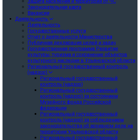
Защита населения и территории от ЧС
Законодательная карта
Вакансии
Деятельность
Деятельность
Государственные услуги
Отчёт о деятельности Министерства
Публичная декларация целей и задач
Государственная программа Развитие
культуры, туризма и сохранение объектов
культурного наследия в Ульяновской области
Региональный государственный контроль
(надзор)
Региональный государственный
контроль (надзор)
Региональный государственный
контроль (надзор) за состоянием
Музейного фонда Российской
федерации
Региональный государственный
контроль (надзор) за соблюдением
законодательства об архивном деле на
территории Ульяновской области
Региональный государственный