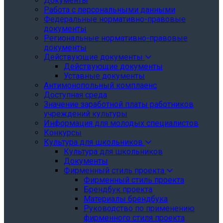
Документы
Работа с персональными данными
Федеральные нормативно-правовые
документы
Региональные нормативно-правовые
документы
Действующие документы
Действующие документы
Уставные документы
Антимонопольный комплаенс
Доступная среда
Значение заработной платы работников
учреждений культуры
Информация для молодых специалистов
Конкурсы
Культура для школьников
Культура для школьников
Документы
Фирменный стиль проекта
Фирменный стиль проекта
Брендбук проекта
Материалы брендбука
Руководство по применению
фирменного стиля проекта