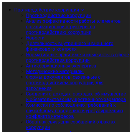
Противодействие коррупции
Противодействие коррупции
Анализ эффективности работы элементов
организационной структуры по
противодействию коррупции
Новости
Деятельность внутреннего и внешнего
финансового контроля
Нормативные правовые и иные акты в сфере
противодействия коррупции
Антикоррупционная экспертиза
Методические материалы
Формы документов, связанные с
противодействием коррупции, для
заполнения
Сведения о доходах, расходах, об имуществе
и обязательствах имущественного характера
Комиссия по соблюдению требований к
служебному поведению и урегулированию
конфликта интересов
Обратная связь для сообщений о фактах
коррупции