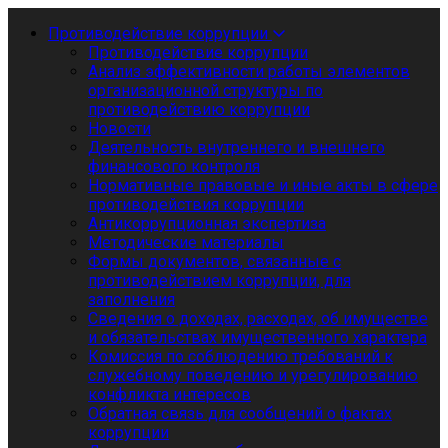
Противодействие коррупции
Противодействие коррупции
Анализ эффективности работы элементов
организационной структуры по
противодействию коррупции
Новости
Деятельность внутреннего и внешнего
финансового контроля
Нормативные правовые и иные акты в сфере
противодействия коррупции
Антикоррупционная экспертиза
Методические материалы
Формы документов, связанные с
противодействием коррупции, для
заполнения
Сведения о доходах, расходах, об имуществе
и обязательствах имущественного характера
Комиссия по соблюдению требований к
служебному поведению и урегулированию
конфликта интересов
Обратная связь для сообщений о фактах
коррупции