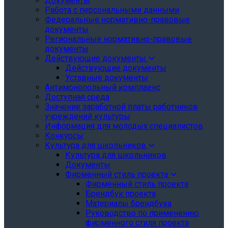
Документы
Работа с персональными данными
Федеральные нормативно-правовые
документы
Региональные нормативно-правовые
документы
Действующие документы
Действующие документы
Уставные документы
Антимонопольный комплаенс
Доступная среда
Значение заработной платы работников
учреждений культуры
Информация для молодых специалистов
Конкурсы
Культура для школьников
Культура для школьников
Документы
Фирменный стиль проекта
Фирменный стиль проекта
Брендбук проекта
Материалы брендбука
Руководство по применению
фирменного стиля проекта