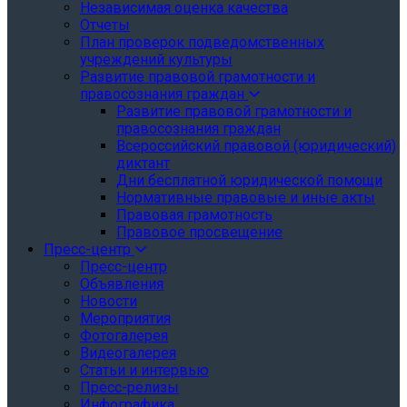
Независимая оценка качества
Отчеты
План проверок подведомственных
учреждений культуры
Развитие правовой грамотности и
правосознания граждан
Развитие правовой грамотности и
правосознания граждан
Всероссийский правовой (юридический)
диктант
Дни бесплатной юридической помощи
Нормативные правовые и иные акты
Правовая грамотность
Правовое просвещение
Пресс-центр
Пресс-центр
Объявления
Новости
Мероприятия
Фотогалерея
Видеогалерея
Статьи и интервью
Пресс-релизы
Инфографика