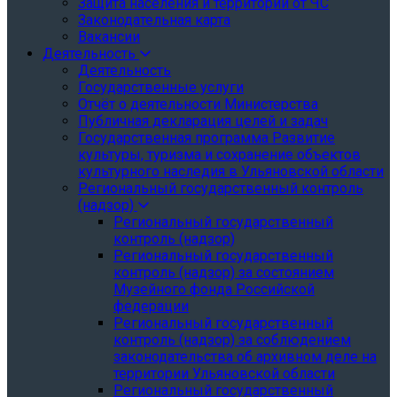
Защита населения и территории от ЧС
Законодательная карта
Вакансии
Деятельность
Деятельность
Государственные услуги
Отчёт о деятельности Министерства
Публичная декларация целей и задач
Государственная программа Развитие
культуры, туризма и сохранение объектов
культурного наследия в Ульяновской области
Региональный государственный контроль
(надзор)
Региональный государственный
контроль (надзор)
Региональный государственный
контроль (надзор) за состоянием
Музейного фонда Российской
федерации
Региональный государственный
контроль (надзор) за соблюдением
законодательства об архивном деле на
территории Ульяновской области
Региональный государственный