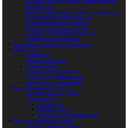
Доклады, отчеты, обзоры, статистическая
информация
Анализ эффективности работы элементов
организационной структуры по
противодействию коррупции
Зоны коррупционных рисков
Комиссия по противодействию и
профилактике коррупции
Антитеррористическая деятельность
Обращения
Обращения
Формы обращений
Личный приём
Письменное обращение
Отчетность по обращениям
Нормативно правовая база
Государственные услуги
Государственные услуги
По тематике
По тематике
Архивное дело
Социально ориентированные
Государственные закупки
Государственные закупки