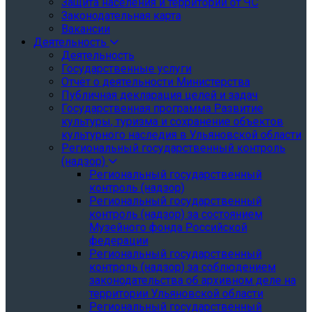
Защита населения и территории от ЧС
Законодательная карта
Вакансии
Деятельность
Деятельность
Государственные услуги
Отчёт о деятельности Министерства
Публичная декларация целей и задач
Государственная программа Развитие
культуры, туризма и сохранение объектов
культурного наследия в Ульяновской области
Региональный государственный контроль
(надзор)
Региональный государственный
контроль (надзор)
Региональный государственный
контроль (надзор) за состоянием
Музейного фонда Российской
федерации
Региональный государственный
контроль (надзор) за соблюдением
законодательства об архивном деле на
территории Ульяновской области
Региональный государственный