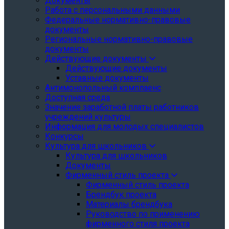
Документы
Работа с персональными данными
Федеральные нормативно-правовые
документы
Региональные нормативно-правовые
документы
Действующие документы
Действующие документы
Уставные документы
Антимонопольный комплаенс
Доступная среда
Значение заработной платы работников
учреждений культуры
Информация для молодых специалистов
Конкурсы
Культура для школьников
Культура для школьников
Документы
Фирменный стиль проекта
Фирменный стиль проекта
Брендбук проекта
Материалы брендбука
Руководство по применению
фирменного стиля проекта