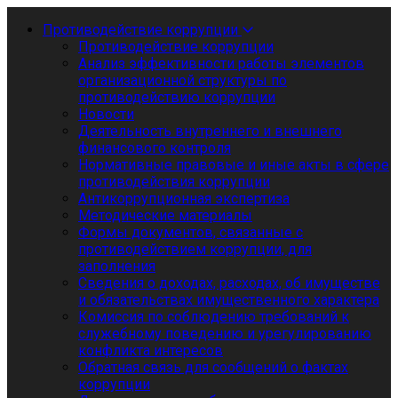
Противодействие коррупции
Противодействие коррупции
Анализ эффективности работы элементов
организационной структуры по
противодействию коррупции
Новости
Деятельность внутреннего и внешнего
финансового контроля
Нормативные правовые и иные акты в сфере
противодействия коррупции
Антикоррупционная экспертиза
Методические материалы
Формы документов, связанные с
противодействием коррупции, для
заполнения
Сведения о доходах, расходах, об имуществе
и обязательствах имущественного характера
Комиссия по соблюдению требований к
служебному поведению и урегулированию
конфликта интересов
Обратная связь для сообщений о фактах
коррупции