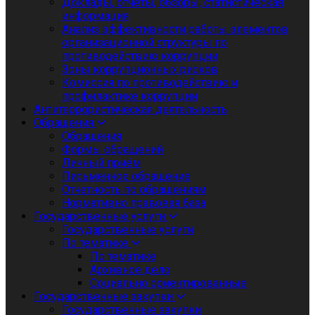
Доклады, отчеты, обзоры, статистическая
информация
Анализ эффективности работы элементов
организационной структуры по
противодействию коррупции
Зоны коррупционных рисков
Комиссия по противодействию и
профилактике коррупции
Антитеррористическая деятельность
Обращения
Обращения
Формы обращений
Личный приём
Письменное обращение
Отчетность по обращениям
Нормативно правовая база
Государственные услуги
Государственные услуги
По тематике
По тематике
Архивное дело
Социально ориентированные
Государственные закупки
Государственные закупки