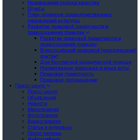
Независимая оценка качества
Отчеты
План проверок подведомственных
учреждений культуры
Развитие правовой грамотности и
правосознания граждан
Развитие правовой грамотности и
правосознания граждан
Всероссийский правовой (юридический)
диктант
Дни бесплатной юридической помощи
Нормативные правовые и иные акты
Правовая грамотность
Правовое просвещение
Пресс-центр
Пресс-центр
Объявления
Новости
Мероприятия
Фотогалерея
Видеогалерея
Статьи и интервью
Пресс-релизы
Инфографика