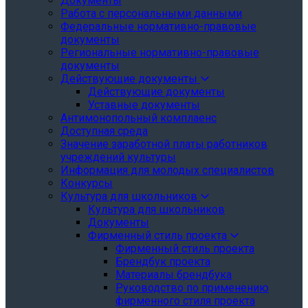
Документы
Работа с персональными данными
Федеральные нормативно-правовые
документы
Региональные нормативно-правовые
документы
Действующие документы
Действующие документы
Уставные документы
Антимонопольный комплаенс
Доступная среда
Значение заработной платы работников
учреждений культуры
Информация для молодых специалистов
Конкурсы
Культура для школьников
Культура для школьников
Документы
Фирменный стиль проекта
Фирменный стиль проекта
Брендбук проекта
Материалы брендбука
Руководство по применению
фирменного стиля проекта