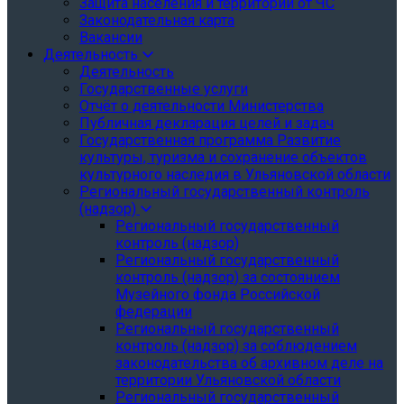
Защита населения и территории от ЧС
Законодательная карта
Вакансии
Деятельность
Деятельность
Государственные услуги
Отчёт о деятельности Министерства
Публичная декларация целей и задач
Государственная программа Развитие
культуры, туризма и сохранение объектов
культурного наследия в Ульяновской области
Региональный государственный контроль
(надзор)
Региональный государственный
контроль (надзор)
Региональный государственный
контроль (надзор) за состоянием
Музейного фонда Российской
федерации
Региональный государственный
контроль (надзор) за соблюдением
законодательства об архивном деле на
территории Ульяновской области
Региональный государственный