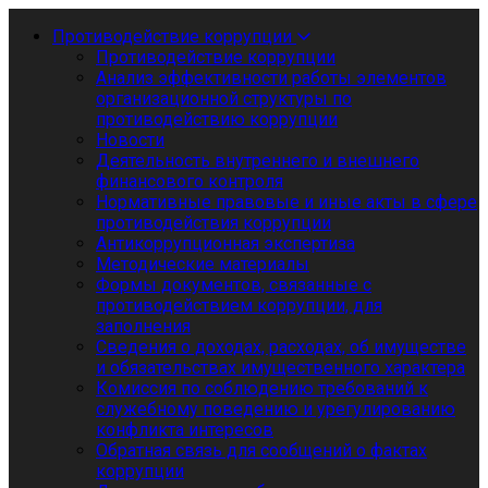
Противодействие коррупции
Противодействие коррупции
Анализ эффективности работы элементов
организационной структуры по
противодействию коррупции
Новости
Деятельность внутреннего и внешнего
финансового контроля
Нормативные правовые и иные акты в сфере
противодействия коррупции
Антикоррупционная экспертиза
Методические материалы
Формы документов, связанные с
противодействием коррупции, для
заполнения
Сведения о доходах, расходах, об имуществе
и обязательствах имущественного характера
Комиссия по соблюдению требований к
служебному поведению и урегулированию
конфликта интересов
Обратная связь для сообщений о фактах
коррупции