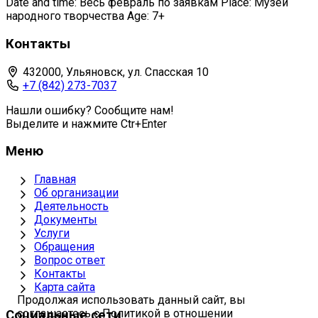
Date and time: Весь февраль по заявкам Place: Музей
народного творчества Age: 7+
Контакты
432000, Ульяновск, ул. Спасская 10
+7 (842) 273-7037
Нашли ошибку? Сообщите нам!
Выделите и нажмите Ctr+Enter
Меню
Главная
Об организации
Деятельность
Документы
Услуги
Обращения
Вопрос ответ
Контакты
Карта сайта
Продолжая использовать данный сайт, вы
соглашаетесь с Политикой в отношении
Социальные сети