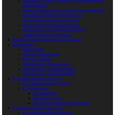
Доклады, отчеты, обзоры, статистическая
информация
Анализ эффективности работы элементов
организационной структуры по
противодействию коррупции
Зоны коррупционных рисков
Комиссия по противодействию и
профилактике коррупции
Антитеррористическая деятельность
Обращения
Обращения
Формы обращений
Личный приём
Письменное обращение
Отчетность по обращениям
Нормативно правовая база
Государственные услуги
Государственные услуги
По тематике
По тематике
Архивное дело
Социально ориентированные
Государственные закупки
Государственные закупки