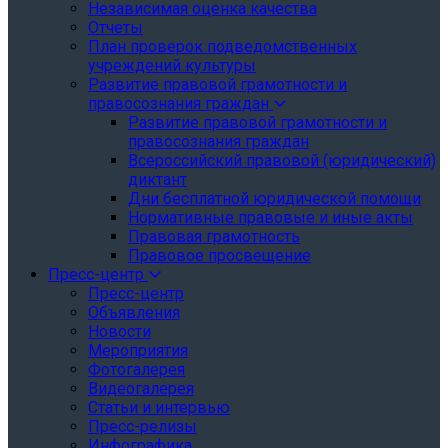
Независимая оценка качества
Отчеты
План проверок подведомственных
учреждений культуры
Развитие правовой грамотности и
правосознания граждан
Развитие правовой грамотности и
правосознания граждан
Всероссийский правовой (юридический)
диктант
Дни бесплатной юридической помощи
Нормативные правовые и иные акты
Правовая грамотность
Правовое просвещение
Пресс-центр
Пресс-центр
Объявления
Новости
Мероприятия
Фотогалерея
Видеогалерея
Статьи и интервью
Пресс-релизы
Инфографика