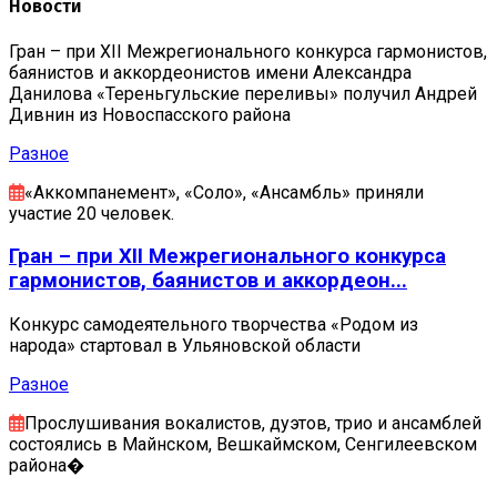
Новости
Гран – при XII Межрегионального конкурса гармонистов,
баянистов и аккордеонистов имени Александра
Данилова «Тереньгульские переливы» получил Андрей
Дивнин из Новоспасского района
Разное
«Аккомпанемент», «Соло», «Ансамбль» приняли
участие 20 человек.
Гран – при XII Межрегионального конкурса
гармонистов, баянистов и аккордеон...
Конкурс самодеятельного творчества «Родом из
народа» стартовал в Ульяновской области
Разное
Прослушивания вокалистов, дуэтов, трио и ансамблей
состоялись в Майнском, Вешкаймском, Сенгилеевском
района�