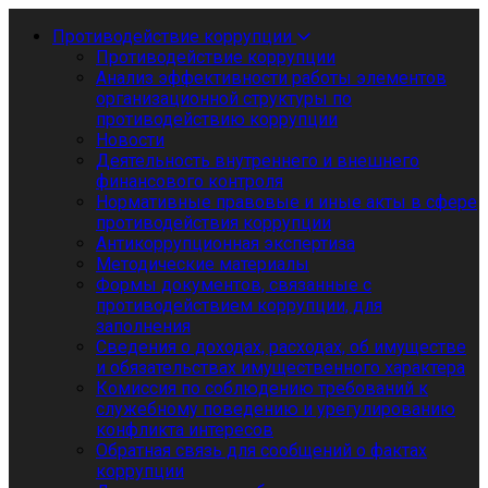
Противодействие коррупции
Противодействие коррупции
Анализ эффективности работы элементов
организационной структуры по
противодействию коррупции
Новости
Деятельность внутреннего и внешнего
финансового контроля
Нормативные правовые и иные акты в сфере
противодействия коррупции
Антикоррупционная экспертиза
Методические материалы
Формы документов, связанные с
противодействием коррупции, для
заполнения
Сведения о доходах, расходах, об имуществе
и обязательствах имущественного характера
Комиссия по соблюдению требований к
служебному поведению и урегулированию
конфликта интересов
Обратная связь для сообщений о фактах
коррупции