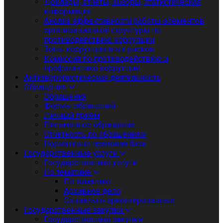
Доклады, отчеты, обзоры, статистическая
информация
Анализ эффективности работы элементов
организационной структуры по
противодействию коррупции
Зоны коррупционных рисков
Комиссия по противодействию и
профилактике коррупции
Антитеррористическая деятельность
Обращения
Обращения
Формы обращений
Личный приём
Письменное обращение
Отчетность по обращениям
Нормативно правовая база
Государственные услуги
Государственные услуги
По тематике
По тематике
Архивное дело
Социально ориентированные
Государственные закупки
Государственные закупки