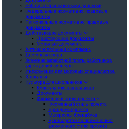
Документы
Работа с персональными данными
Федеральные нормативно-правовые
документы
Региональные нормативно-правовые
документы
Действующие документы
Действующие документы
Уставные документы
Антимонопольный комплаенс
Доступная среда
Значение заработной платы работников
учреждений культуры
Информация для молодых специалистов
Конкурсы
Культура для школьников
Культура для школьников
Документы
Фирменный стиль проекта
Фирменный стиль проекта
Брендбук проекта
Материалы брендбука
Руководство по применению
фирменного стиля проекта