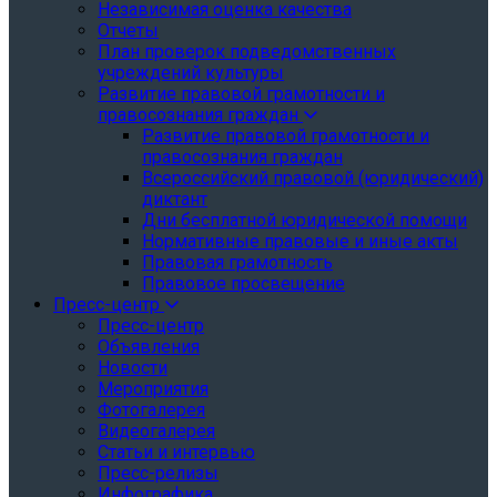
Независимая оценка качества
Отчеты
План проверок подведомственных
учреждений культуры
Развитие правовой грамотности и
правосознания граждан
Развитие правовой грамотности и
правосознания граждан
Всероссийский правовой (юридический)
диктант
Дни бесплатной юридической помощи
Нормативные правовые и иные акты
Правовая грамотность
Правовое просвещение
Пресс-центр
Пресс-центр
Объявления
Новости
Мероприятия
Фотогалерея
Видеогалерея
Статьи и интервью
Пресс-релизы
Инфографика