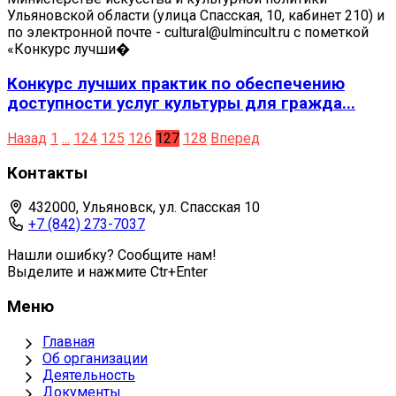
Ульяновской области (улица Спасская, 10, кабинет 210) и
по электронной почте - cultural@ulmincult.ru с пометкой
«Конкурс лучши�
Конкурс лучших практик по обеспечению
доступности услуг культуры для гражда...
Назад
1
...
124
125
126
127
128
Вперед
Контакты
432000, Ульяновск, ул. Спасская 10
+7 (842) 273-7037
Нашли ошибку? Сообщите нам!
Выделите и нажмите Ctr+Enter
Меню
Главная
Об организации
Деятельность
Документы