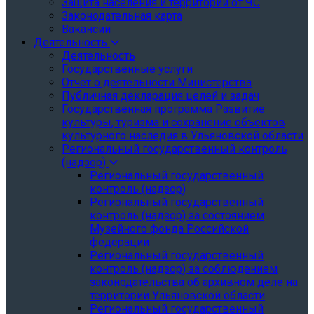
Защита населения и территории от ЧС
Законодательная карта
Вакансии
Деятельность
Деятельность
Государственные услуги
Отчёт о деятельности Министерства
Публичная декларация целей и задач
Государственная программа Развитие
культуры, туризма и сохранение объектов
культурного наследия в Ульяновской области
Региональный государственный контроль
(надзор)
Региональный государственный
контроль (надзор)
Региональный государственный
контроль (надзор) за состоянием
Музейного фонда Российской
федерации
Региональный государственный
контроль (надзор) за соблюдением
законодательства об архивном деле на
территории Ульяновской области
Региональный государственный