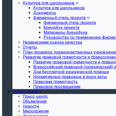
Культура для школьников
Культура для школьников
Документы
Фирменный стиль проекта
Фирменный стиль проекта
Брендбук проекта
Материалы брендбука
Руководство по применению фирмен
Независимая оценка качества
Отчеты
План проверок подведомственных учреждени
Развитие правовой грамотности и правосозна
Развитие правовой грамотности и правос
Всероссийский правовой (юридический) 
Дни бесплатной юридической помощи
Нормативные правовые и иные акты
Правовая грамотность
Правовое просвещение
Пресс-центр
Пресс-центр
Объявления
Новости
Мероприятия