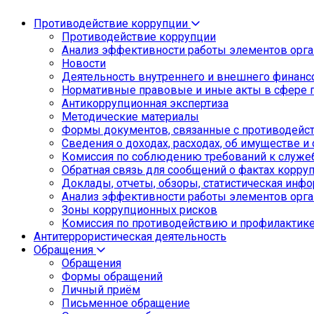
Противодействие коррупции
Противодействие коррупции
Анализ эффективности работы элементов орга
Новости
Деятельность внутреннего и внешнего финанс
Нормативные правовые и иные акты в сфере 
Антикоррупционная экспертиза
Методические материалы
Формы документов, связанные с противодейст
Сведения о доходах, расходах, об имуществе и
Комиссия по соблюдению требований к служе
Обратная связь для сообщений о фактах корру
Доклады, отчеты, обзоры, статистическая инф
Анализ эффективности работы элементов орга
Зоны коррупционных рисков
Комиссия по противодействию и профилактик
Антитеррористическая деятельность
Обращения
Обращения
Формы обращений
Личный приём
Письменное обращение