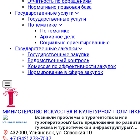
Отчетность по обращениям
Нормативно правовая база
Государственные услуги
Государственные услуги
По тематике
По тематике
Архивное дело
Социально ориентированные
Государственные закупки
Государственные закупки
Ведомственный контроль
Комиссия по эффективности закупок
Нормирование в сфере закупок
МИНИСТЕРСТВО ИСКУССТВА И КУЛЬТУРНОЙ ПОЛИТИК
Возникли проблемы с турагентством или
туроператором? Есть предложения по развит
Решаем вместе
туризма и туристической инфраструктуры?
432000, Ульяновск, ул. Спасская 10
Напишите об этом
+7 (842) 273-7037