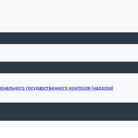
онального государственного контроля (надзора)