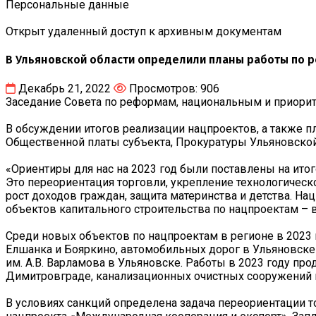
Персональные данные
Открыт удаленный доступ к архивным документам
В Ульяновской области определили планы работы по р
Декабрь 21, 2022
Просмотров: 906
Заседание Совета по реформам, национальным и приори
В обсуждении итогов реализации нацпроектов, а также п
Общественной платы субъекта, Прокуратуры Ульяновской
«Ориентиры для нас на 2023 год были поставлены на ито
Это переориентация торговли, укрепление технологичес
рост доходов граждан, защита материнства и детства. 
объектов капитального строительства по нацпроектам – в 2
Среди новых объектов по нацпроектам в регионе в 2023 
Елшанка и Бояркино, автомобильных дорог в Ульяновске
им. А.В. Варламова в Ульяновске. Работы в 2023 году пр
Димитровграде, канализационных очистных сооружений в
В условиях санкций определена задача переориентации 