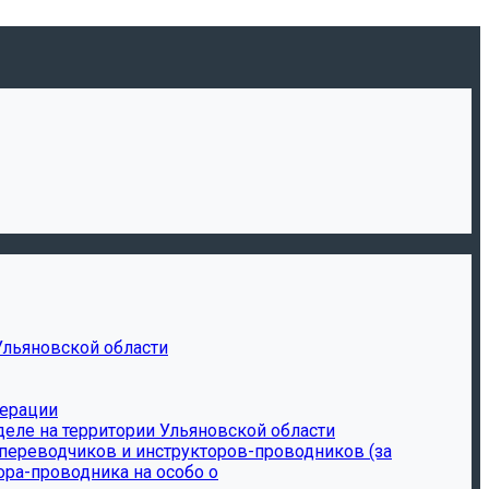
Ульяновской области
дерации
еле на территории Ульяновской области
-переводчиков и инструкторов-проводников (за
ора-проводника на особо о