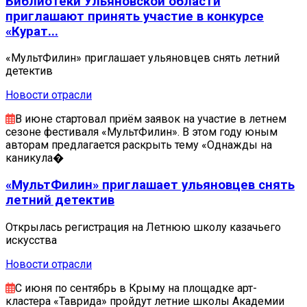
Библиотеки Ульяновской области
приглашают принять участие в конкурсе
«Курат...
«МультФилин» приглашает ульяновцев снять летний
детектив
Новости отрасли
В июне стартовал приём заявок на участие в летнем
сезоне фестиваля «МультФилин». В этом году юным
авторам предлагается раскрыть тему «Однажды на
каникула�
«МультФилин» приглашает ульяновцев снять
летний детектив
Открылась регистрация на Летнюю школу казачьего
искусства
Новости отрасли
С июня по сентябрь в Крыму на площадке арт-
кластера «Таврида» пройдут летние школы Академии