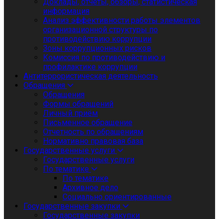
Доклады, отчеты, обзоры, статистическая
информация
Анализ эффективности работы элементов
организационной структуры по
противодействию коррупции
Зоны коррупционных рисков
Комиссия по противодействию и
профилактике коррупции
Антитеррористическая деятельность
Обращения
Обращения
Формы обращений
Личный приём
Письменное обращение
Отчетность по обращениям
Нормативно правовая база
Государственные услуги
Государственные услуги
По тематике
По тематике
Архивное дело
Социально ориентированные
Государственные закупки
Государственные закупки