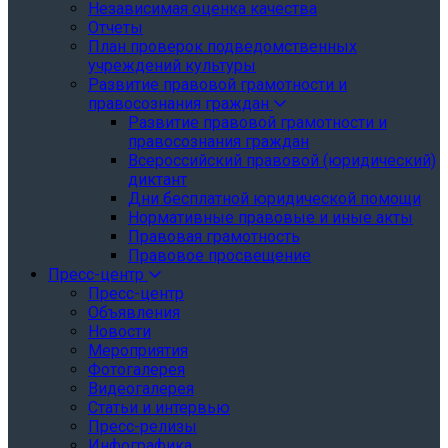
Независимая оценка качества
Отчеты
План проверок подведомственных
учреждений культуры
Развитие правовой грамотности и
правосознания граждан
Развитие правовой грамотности и
правосознания граждан
Всероссийский правовой (юридический)
диктант
Дни бесплатной юридической помощи
Нормативные правовые и иные акты
Правовая грамотность
Правовое просвещение
Пресс-центр
Пресс-центр
Объявления
Новости
Мероприятия
Фотогалерея
Видеогалерея
Статьи и интервью
Пресс-релизы
Инфографика