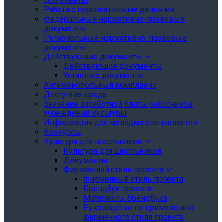
Документы
Работа с персональными данными
Федеральные нормативно-правовые
документы
Региональные нормативно-правовые
документы
Действующие документы
Действующие документы
Уставные документы
Антимонопольный комплаенс
Доступная среда
Значение заработной платы работников
учреждений культуры
Информация для молодых специалистов
Конкурсы
Культура для школьников
Культура для школьников
Документы
Фирменный стиль проекта
Фирменный стиль проекта
Брендбук проекта
Материалы брендбука
Руководство по применению
фирменного стиля проекта