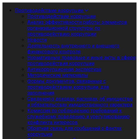
Противодействие коррупции
Противодействие коррупции
Анализ эффективности работы элементов
организационной структуры по
противодействию коррупции
Новости
Деятельность внутреннего и внешнего
финансового контроля
Нормативные правовые и иные акты в сфере
противодействия коррупции
Антикоррупционная экспертиза
Методические материалы
Формы документов, связанные с
противодействием коррупции, для
заполнения
Сведения о доходах, расходах, об имуществе
и обязательствах имущественного характера
Комиссия по соблюдению требований к
служебному поведению и урегулированию
конфликта интересов
Обратная связь для сообщений о фактах
коррупции