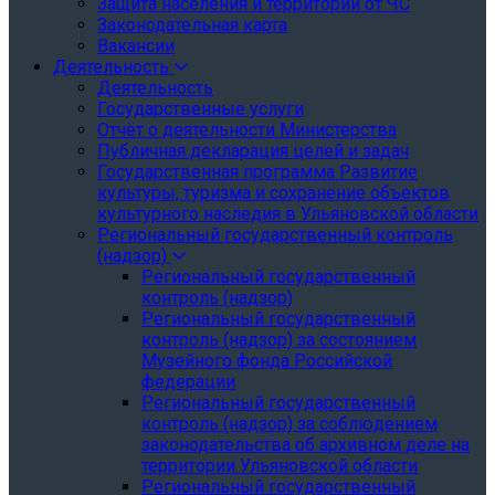
Защита населения и территории от ЧС
Законодательная карта
Вакансии
Деятельность
Деятельность
Государственные услуги
Отчёт о деятельности Министерства
Публичная декларация целей и задач
Государственная программа Развитие
культуры, туризма и сохранение объектов
культурного наследия в Ульяновской области
Региональный государственный контроль
(надзор)
Региональный государственный
контроль (надзор)
Региональный государственный
контроль (надзор) за состоянием
Музейного фонда Российской
федерации
Региональный государственный
контроль (надзор) за соблюдением
законодательства об архивном деле на
территории Ульяновской области
Региональный государственный