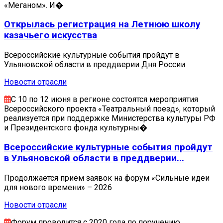
«Меганом». И�
Открылась регистрация на Летнюю школу
казачьего искусства
Всероссийские культурные события пройдут в
Ульяновской области в преддверии Дня России
Новости отрасли
С 10 по 12 июня в регионе состоятся мероприятия
Всероссийского проекта «Театральный поезд», который
реализуется при поддержке Министерства культуры РФ
и Президентского фонда культурны�
Всероссийские культурные события пройдут
в Ульяновской области в преддверии...
Продолжается приём заявок на форум «Сильные идеи
для нового времени» – 2026
Новости отрасли
Форум проводится с 2020 года по поручению