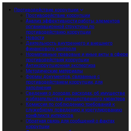
Противодействие коррупции
Противодействие коррупции
Анализ эффективности работы элементов
организационной структуры по
противодействию коррупции
Новости
Деятельность внутреннего и внешнего
финансового контроля
Нормативные правовые и иные акты в сфере
противодействия коррупции
Антикоррупционная экспертиза
Методические материалы
Формы документов, связанные с
противодействием коррупции, для
заполнения
Сведения о доходах, расходах, об имуществе
и обязательствах имущественного характера
Комиссия по соблюдению требований к
служебному поведению и урегулированию
конфликта интересов
Обратная связь для сообщений о фактах
коррупции