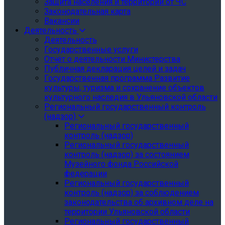
Защита населения и территории от ЧС
Законодательная карта
Вакансии
Деятельность
Деятельность
Государственные услуги
Отчёт о деятельности Министерства
Публичная декларация целей и задач
Государственная программа Развитие
культуры, туризма и сохранение объектов
культурного наследия в Ульяновской области
Региональный государственный контроль
(надзор)
Региональный государственный
контроль (надзор)
Региональный государственный
контроль (надзор) за состоянием
Музейного фонда Российской
федерации
Региональный государственный
контроль (надзор) за соблюдением
законодательства об архивном деле на
территории Ульяновской области
Региональный государственный