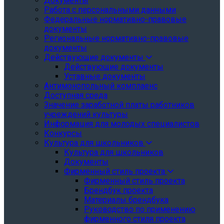
Документы
Работа с персональными данными
Федеральные нормативно-правовые
документы
Региональные нормативно-правовые
документы
Действующие документы
Действующие документы
Уставные документы
Антимонопольный комплаенс
Доступная среда
Значение заработной платы работников
учреждений культуры
Информация для молодых специалистов
Конкурсы
Культура для школьников
Культура для школьников
Документы
Фирменный стиль проекта
Фирменный стиль проекта
Брендбук проекта
Материалы брендбука
Руководство по применению
фирменного стиля проекта