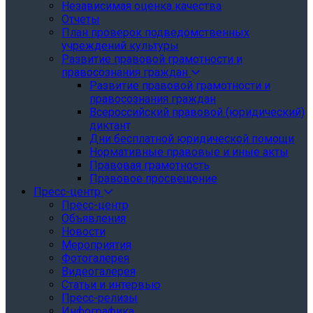
Независимая оценка качества
Отчеты
План проверок подведомственных
учреждений культуры
Развитие правовой грамотности и
правосознания граждан
Развитие правовой грамотности и
правосознания граждан
Всероссийский правовой (юридический)
диктант
Дни бесплатной юридической помощи
Нормативные правовые и иные акты
Правовая грамотность
Правовое просвещение
Пресс-центр
Пресс-центр
Объявления
Новости
Мероприятия
Фотогалерея
Видеогалерея
Статьи и интервью
Пресс-релизы
Инфографика