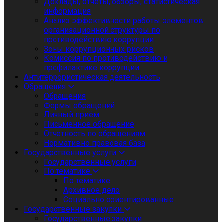
Доклады, отчеты, обзоры, статистическая
информация
Анализ эффективности работы элементов
организационной структуры по
противодействию коррупции
Зоны коррупционных рисков
Комиссия по противодействию и
профилактике коррупции
Антитеррористическая деятельность
Обращения
Обращения
Формы обращений
Личный приём
Письменное обращение
Отчетность по обращениям
Нормативно правовая база
Государственные услуги
Государственные услуги
По тематике
По тематике
Архивное дело
Социально ориентированные
Государственные закупки
Государственные закупки