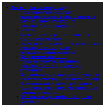
Противодействие коррупции
Противодействие коррупции
Анализ эффективности работы элементов
организационной структуры по
противодействию коррупции
Новости
Деятельность внутреннего и внешнего
финансового контроля
Нормативные правовые и иные акты в сфере
противодействия коррупции
Антикоррупционная экспертиза
Методические материалы
Формы документов, связанные с
противодействием коррупции, для
заполнения
Сведения о доходах, расходах, об имуществе
и обязательствах имущественного характера
Комиссия по соблюдению требований к
служебному поведению и урегулированию
конфликта интересов
Обратная связь для сообщений о фактах
коррупции