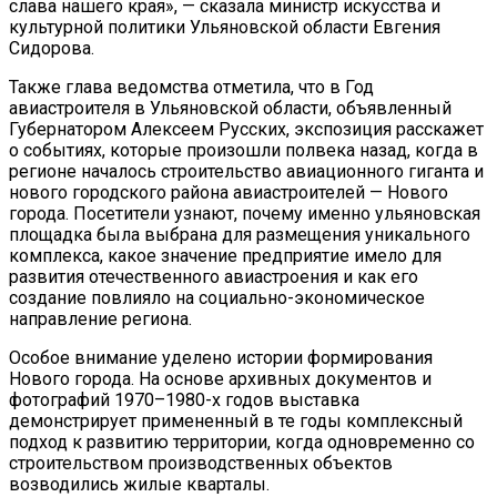
слава нашего края», — сказала министр искусства и
культурной политики Ульяновской области Евгения
Сидорова.
Также глава ведомства отметила, что в Год
авиастроителя в Ульяновской области, объявленный
Губернатором Алексеем Русских, экспозиция расскажет
о событиях, которые произошли полвека назад, когда в
регионе началось строительство авиационного гиганта и
нового городского района авиастроителей — Нового
города. Посетители узнают, почему именно ульяновская
площадка была выбрана для размещения уникального
комплекса, какое значение предприятие имело для
развития отечественного авиастроения и как его
создание повлияло на социально-экономическое
направление региона.
Особое внимание уделено истории формирования
Нового города. На основе архивных документов и
фотографий 1970–1980-х годов выставка
демонстрирует примененный в те годы комплексный
подход к развитию территории, когда одновременно со
строительством производственных объектов
возводились жилые кварталы.