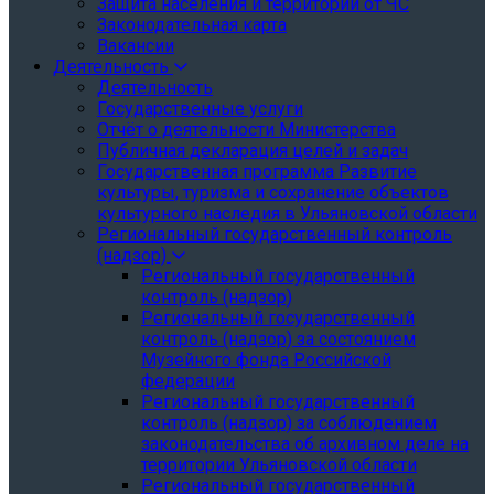
Защита населения и территории от ЧС
Законодательная карта
Вакансии
Деятельность
Деятельность
Государственные услуги
Отчёт о деятельности Министерства
Публичная декларация целей и задач
Государственная программа Развитие
культуры, туризма и сохранение объектов
культурного наследия в Ульяновской области
Региональный государственный контроль
(надзор)
Региональный государственный
контроль (надзор)
Региональный государственный
контроль (надзор) за состоянием
Музейного фонда Российской
федерации
Региональный государственный
контроль (надзор) за соблюдением
законодательства об архивном деле на
территории Ульяновской области
Региональный государственный