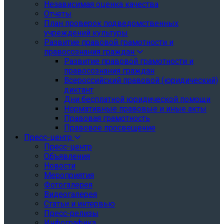
Независимая оценка качества
Отчеты
План проверок подведомственных
учреждений культуры
Развитие правовой грамотности и
правосознания граждан
Развитие правовой грамотности и
правосознания граждан
Всероссийский правовой (юридический)
диктант
Дни бесплатной юридической помощи
Нормативные правовые и иные акты
Правовая грамотность
Правовое просвещение
Пресс-центр
Пресс-центр
Объявления
Новости
Мероприятия
Фотогалерея
Видеогалерея
Статьи и интервью
Пресс-релизы
Инфографика