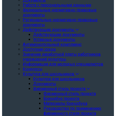
Документы
Работа с персональными данными
Федеральные нормативно-правовые
документы
Региональные нормативно-правовые
документы
Действующие документы
Действующие документы
Уставные документы
Антимонопольный комплаенс
Доступная среда
Значение заработной платы работников
учреждений культуры
Информация для молодых специалистов
Конкурсы
Культура для школьников
Культура для школьников
Документы
Фирменный стиль проекта
Фирменный стиль проекта
Брендбук проекта
Материалы брендбука
Руководство по применению
фирменного стиля проекта