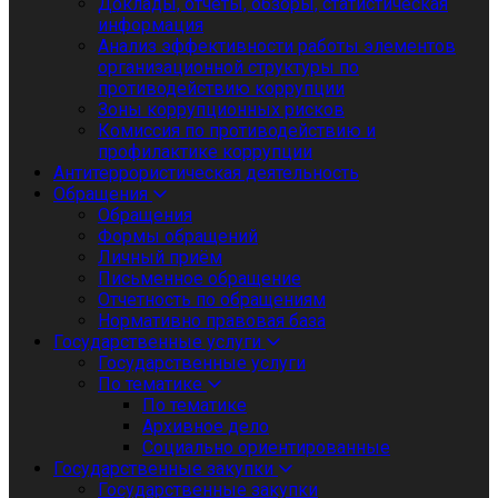
Доклады, отчеты, обзоры, статистическая
информация
Анализ эффективности работы элементов
организационной структуры по
противодействию коррупции
Зоны коррупционных рисков
Комиссия по противодействию и
профилактике коррупции
Антитеррористическая деятельность
Обращения
Обращения
Формы обращений
Личный приём
Письменное обращение
Отчетность по обращениям
Нормативно правовая база
Государственные услуги
Государственные услуги
По тематике
По тематике
Архивное дело
Социально ориентированные
Государственные закупки
Государственные закупки