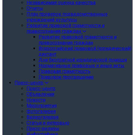
Независимая оценка качества
Отчеты
План проверок подведомственных
учреждений культуры
Развитие правовой грамотности и
правосознания граждан
Развитие правовой грамотности и
правосознания граждан
Всероссийский правовой (юридический)
диктант
Дни бесплатной юридической помощи
Нормативные правовые и иные акты
Правовая грамотность
Правовое просвещение
Пресс-центр
Пресс-центр
Объявления
Новости
Мероприятия
Фотогалерея
Видеогалерея
Статьи и интервью
Пресс-релизы
Инфографика