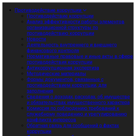
Противодействие коррупции
Противодействие коррупции
Анализ эффективности работы элементов
организационной структуры по
противодействию коррупции
Новости
Деятельность внутреннего и внешнего
финансового контроля
Нормативные правовые и иные акты в сфере
противодействия коррупции
Антикоррупционная экспертиза
Методические материалы
Формы документов, связанные с
противодействием коррупции, для
заполнения
Сведения о доходах, расходах, об имуществе
и обязательствах имущественного характера
Комиссия по соблюдению требований к
служебному поведению и урегулированию
конфликта интересов
Обратная связь для сообщений о фактах
коррупции