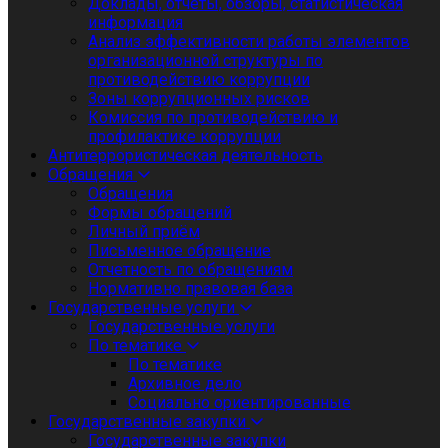
Доклады, отчеты, обзоры, статистическая
информация
Анализ эффективности работы элементов
организационной структуры по
противодействию коррупции
Зоны коррупционных рисков
Комиссия по противодействию и
профилактике коррупции
Антитеррористическая деятельность
Обращения
Обращения
Формы обращений
Личный приём
Письменное обращение
Отчетность по обращениям
Нормативно правовая база
Государственные услуги
Государственные услуги
По тематике
По тематике
Архивное дело
Социально ориентированные
Государственные закупки
Государственные закупки