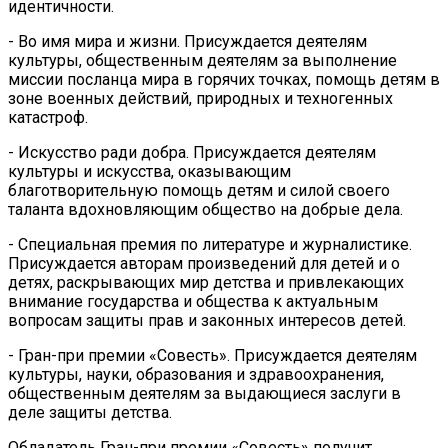
идентичности.
- Во имя мира и жизни. Присуждается деятелям
культуры, общественным деятелям за выполнение
миссии посланца мира в горячих точках, помощь детям в
зоне военных действий, природных и техногенных
катастроф.
- Искусство ради добра. Присуждается деятелям
культуры и искусства, оказывающим
благотворительную помощь детям и силой своего
таланта вдохновляющим общество на добрые дела.
- Специальная премия по литературе и журналистике.
Присуждается авторам произведений для детей и о
детях, раскрывающих мир детства и привлекающих
внимание государства и общества к актуальным
вопросам защиты прав и законных интересов детей.
- Гран-при премии «Совесть». Присуждается деятелям
культуры, науки, образования и здравоохранения,
общественным деятелям за выдающиеся заслуги в
деле защиты детства.
Обладатель Гран-при премии «Совесть» получит