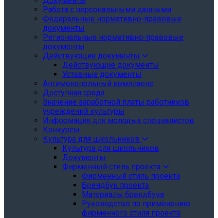
Документы
Работа с персональными данными
Федеральные нормативно-правовые
документы
Региональные нормативно-правовые
документы
Действующие документы
Действующие документы
Уставные документы
Антимонопольный комплаенс
Доступная среда
Значение заработной платы работников
учреждений культуры
Информация для молодых специалистов
Конкурсы
Культура для школьников
Культура для школьников
Документы
Фирменный стиль проекта
Фирменный стиль проекта
Брендбук проекта
Материалы брендбука
Руководство по применению
фирменного стиля проекта