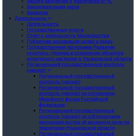
Защита населения и территории от ЧС
Законодательная карта
Вакансии
Деятельность
Деятельность
Государственные услуги
Отчёт о деятельности Министерства
Публичная декларация целей и задач
Государственная программа Развитие
культуры, туризма и сохранение объектов
культурного наследия в Ульяновской области
Региональный государственный контроль
(надзор)
Региональный государственный
контроль (надзор)
Региональный государственный
контроль (надзор) за состоянием
Музейного фонда Российской
федерации
Региональный государственный
контроль (надзор) за соблюдением
законодательства об архивном деле на
территории Ульяновской области
Региональный государственный