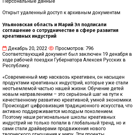
Персональные данные
Открыт удаленный доступ к архивным документам
Ульяновская область и Марий Эл подписали
соглашение о сотрудничестве в сфере развития
креативных индустрий
Декабрь 20, 2022
Просмотров: 796
Соответствующий документ был заключен 19 декабря в
ходе рабочей поездки Губернатора Алексея Русских в
Республику.
«Современный мир насквозь креативен, он насыщен
продуктами креативных индустрий, которые уже стали
неотъемлемой частью нашей жизни. Обучение детей
новым направлениям – это серьёзный шаг на пути к
качественному развитию креативной, умной экономики.
Происходит цифровизация традиционного искусства, что
активно поддерживается молодым поколением.
Поэтому наши региональные школы креативных
индустрий не только попали в глобальный тренд, но и
сами стали драйверами продвижения нового
творческого отношения к миру. Эти проекты