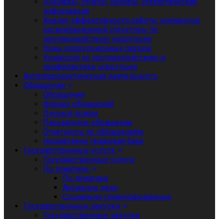
Доклады, отчеты, обзоры, статистическая
информация
Анализ эффективности работы элементов
организационной структуры по
противодействию коррупции
Зоны коррупционных рисков
Комиссия по противодействию и
профилактике коррупции
Антитеррористическая деятельность
Обращения
Обращения
Формы обращений
Личный приём
Письменное обращение
Отчетность по обращениям
Нормативно правовая база
Государственные услуги
Государственные услуги
По тематике
По тематике
Архивное дело
Социально ориентированные
Государственные закупки
Государственные закупки