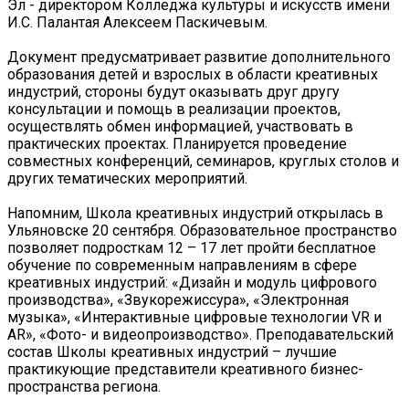
Эл - директором Колледжа культуры и искусств имени
И.С. Палантая Алексеем Паскичевым.
Документ предусматривает развитие дополнительного
образования детей и взрослых в области креативных
индустрий, стороны будут оказывать друг другу
консультации и помощь в реализации проектов,
осуществлять обмен информацией, участвовать в
практических проектах. Планируется проведение
совместных конференций, семинаров, круглых столов и
других тематических мероприятий.
Напомним, Школа креативных индустрий открылась в
Ульяновске 20 сентября. Образовательное пространство
позволяет подросткам 12 – 17 лет пройти бесплатное
обучение по современным направлениям в сфере
креативных индустрий: «Дизайн и модуль цифрового
производства», «Звукорежиссура», «Электронная
музыка», «Интерактивные цифровые технологии VR и
AR», «Фото- и видеопроизводство». Преподавательский
состав Школы креативных индустрий – лучшие
практикующие представители креативного бизнес-
пространства региона.