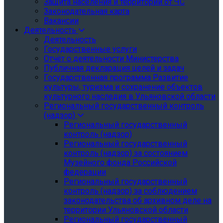
Защита населения и территории от ЧС
Законодательная карта
Вакансии
Деятельность
Деятельность
Государственные услуги
Отчёт о деятельности Министерства
Публичная декларация целей и задач
Государственная программа Развитие
культуры, туризма и сохранение объектов
культурного наследия в Ульяновской области
Региональный государственный контроль
(надзор)
Региональный государственный
контроль (надзор)
Региональный государственный
контроль (надзор) за состоянием
Музейного фонда Российской
федерации
Региональный государственный
контроль (надзор) за соблюдением
законодательства об архивном деле на
территории Ульяновской области
Региональный государственный