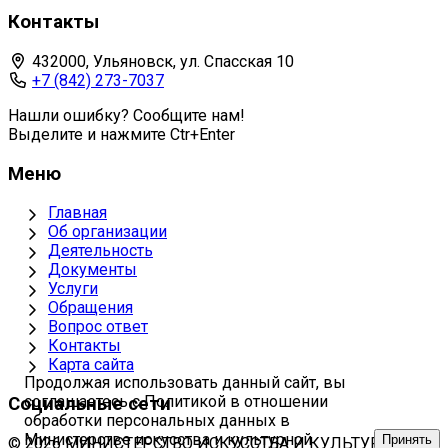
Контакты
432000, Ульяновск, ул. Спасская 10
+7 (842) 273-7037
Нашли ошибку? Сообщите нам!
Выделите и нажмите Ctr+Enter
Меню
Главная
Об организации
Деятельность
Документы
Услуги
Обращения
Вопрос ответ
Контакты
Карта сайта
Продолжая использовать данный сайт, вы
соглашаетесь с Политикой в отношении
Социальные сети
обработки персональных данных в
Министерстве искусства и культурной
Принять
© 2026 МИНИСТЕРСТВО ИСКУССТВА И КУЛЬТУРНОЙ