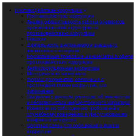
Противодействие коррупции
Противодействие коррупции
Анализ эффективности работы элементов
организационной структуры по
противодействию коррупции
Новости
Деятельность внутреннего и внешнего
финансового контроля
Нормативные правовые и иные акты в сфере
противодействия коррупции
Антикоррупционная экспертиза
Методические материалы
Формы документов, связанные с
противодействием коррупции, для
заполнения
Сведения о доходах, расходах, об имуществе
и обязательствах имущественного характера
Комиссия по соблюдению требований к
служебному поведению и урегулированию
конфликта интересов
Обратная связь для сообщений о фактах
коррупции