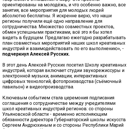
ориентированы на молодёжь, и что особенно важно, все
занятия, все мероприятия для молодых людей
абсолютно бесплатны. Я искренне верю, что наши
регионы получили ещё одно направление для
сотрудничества. Множество совместных проектов,
обмен успешными практиками, всё это я бы хотел
видеть в будущем. Предлагаю ежегодно разрабатывать
план совместных мероприятий наших школ креативных
индустрий и взаимодействовать по его выполнению», -
подчеркнул Алексей Русских.
В этот день Алексей Русских посетил Школу креативных
индустрий, которая включает студии звукорежиссуры и
электронной музыки, анимации, интерактивных
цифровых технологий, фотопроизводства (съёмочный
павильон) и видеопроизводства.
Ключевым событием стала церемония подписания
соглашения о сотрудничестве между учредителями
школ креативных индустрий регионов: со стороны
Ульяновской области - временно исполняющим
обязанности директора Губернаторский школы искусств
Сергеем Андрюхиным и со стороны Республики Марий