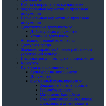
Документы
Работа с персональными данными
Федеральные нормативно-правовые
документы
Региональные нормативно-правовые
документы
Действующие документы
Действующие документы
Уставные документы
Антимонопольный комплаенс
Доступная среда
Значение заработной платы работников
учреждений культуры
Информация для молодых специалистов
Конкурсы
Культура для школьников
Культура для школьников
Документы
Фирменный стиль проекта
Фирменный стиль проекта
Брендбук проекта
Материалы брендбука
Руководство по применению
фирменного стиля проекта