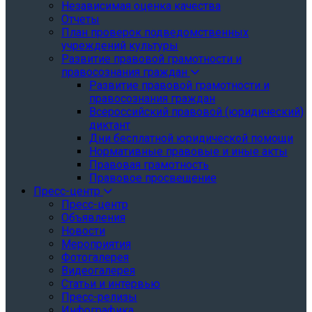
Независимая оценка качества
Отчеты
План проверок подведомственных
учреждений культуры
Развитие правовой грамотности и
правосознания граждан
Развитие правовой грамотности и
правосознания граждан
Всероссийский правовой (юридический)
диктант
Дни бесплатной юридической помощи
Нормативные правовые и иные акты
Правовая грамотность
Правовое просвещение
Пресс-центр
Пресс-центр
Объявления
Новости
Мероприятия
Фотогалерея
Видеогалерея
Статьи и интервью
Пресс-релизы
Инфографика