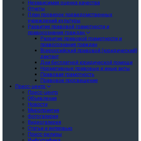
Независимая оценка качества
Отчеты
План проверок подведомственных
учреждений культуры
Развитие правовой грамотности и
правосознания граждан
Развитие правовой грамотности и
правосознания граждан
Всероссийский правовой (юридический)
диктант
Дни бесплатной юридической помощи
Нормативные правовые и иные акты
Правовая грамотность
Правовое просвещение
Пресс-центр
Пресс-центр
Объявления
Новости
Мероприятия
Фотогалерея
Видеогалерея
Статьи и интервью
Пресс-релизы
Инфографика