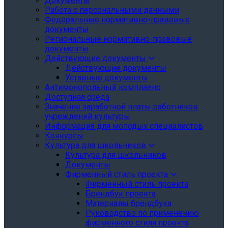
Документы
Работа с персональными данными
Федеральные нормативно-правовые
документы
Региональные нормативно-правовые
документы
Действующие документы
Действующие документы
Уставные документы
Антимонопольный комплаенс
Доступная среда
Значение заработной платы работников
учреждений культуры
Информация для молодых специалистов
Конкурсы
Культура для школьников
Культура для школьников
Документы
Фирменный стиль проекта
Фирменный стиль проекта
Брендбук проекта
Материалы брендбука
Руководство по применению
фирменного стиля проекта