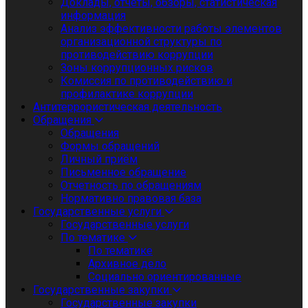
Доклады, отчеты, обзоры, статистическая
информация
Анализ эффективности работы элементов
организационной структуры по
противодействию коррупции
Зоны коррупционных рисков
Комиссия по противодействию и
профилактике коррупции
Антитеррористическая деятельность
Обращения
Обращения
Формы обращений
Личный приём
Письменное обращение
Отчетность по обращениям
Нормативно правовая база
Государственные услуги
Государственные услуги
По тематике
По тематике
Архивное дело
Социально ориентированные
Государственные закупки
Государственные закупки