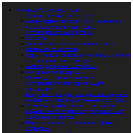
Противодействие коррупции
Противодействие коррупции
Анализ эффективности работы элементов
организационной структуры по
противодействию коррупции
Новости
Деятельность внутреннего и внешнего
финансового контроля
Нормативные правовые и иные акты в сфере
противодействия коррупции
Антикоррупционная экспертиза
Методические материалы
Формы документов, связанные с
противодействием коррупции, для
заполнения
Сведения о доходах, расходах, об имуществе
и обязательствах имущественного характера
Комиссия по соблюдению требований к
служебному поведению и урегулированию
конфликта интересов
Обратная связь для сообщений о фактах
коррупции