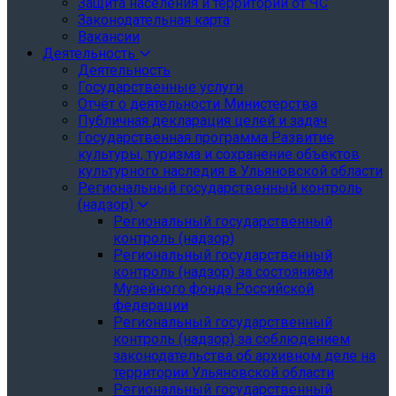
Защита населения и территории от ЧС
Законодательная карта
Вакансии
Деятельность
Деятельность
Государственные услуги
Отчёт о деятельности Министерства
Публичная декларация целей и задач
Государственная программа Развитие
культуры, туризма и сохранение объектов
культурного наследия в Ульяновской области
Региональный государственный контроль
(надзор)
Региональный государственный
контроль (надзор)
Региональный государственный
контроль (надзор) за состоянием
Музейного фонда Российской
федерации
Региональный государственный
контроль (надзор) за соблюдением
законодательства об архивном деле на
территории Ульяновской области
Региональный государственный