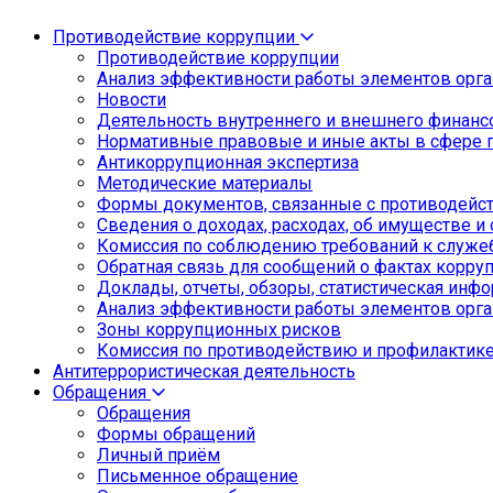
Противодействие коррупции
Противодействие коррупции
Анализ эффективности работы элементов орга
Новости
Деятельность внутреннего и внешнего финанс
Нормативные правовые и иные акты в сфере 
Антикоррупционная экспертиза
Методические материалы
Формы документов, связанные с противодейст
Сведения о доходах, расходах, об имуществе и
Комиссия по соблюдению требований к служе
Обратная связь для сообщений о фактах корру
Доклады, отчеты, обзоры, статистическая инф
Анализ эффективности работы элементов орга
Зоны коррупционных рисков
Комиссия по противодействию и профилактик
Антитеррористическая деятельность
Обращения
Обращения
Формы обращений
Личный приём
Письменное обращение