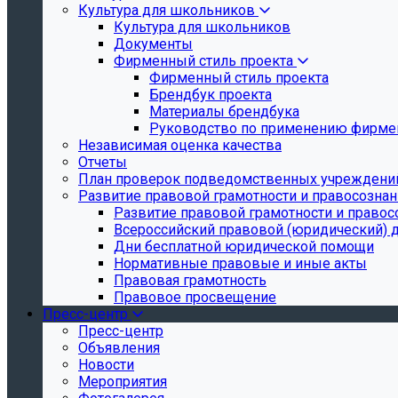
Культура для школьников
Культура для школьников
Документы
Фирменный стиль проекта
Фирменный стиль проекта
Брендбук проекта
Материалы брендбука
Руководство по применению фирмен
Независимая оценка качества
Отчеты
План проверок подведомственных учреждени
Развитие правовой грамотности и правосозна
Развитие правовой грамотности и правос
Всероссийский правовой (юридический) 
Дни бесплатной юридической помощи
Нормативные правовые и иные акты
Правовая грамотность
Правовое просвещение
Пресс-центр
Пресс-центр
Объявления
Новости
Мероприятия