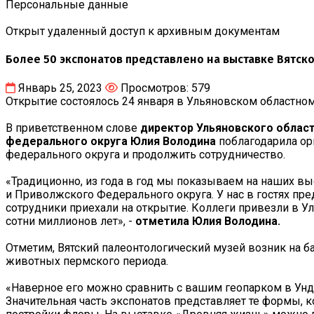
Персональные данные
Открыт удаленный доступ к архивным документам
Более 50 экспонатов представлено на выставке Вятск
Январь 25, 2023
Просмотров: 579
Открытие состоялось 24 января в Ульяновском областном
В приветственном слове
директор Ульяновского област
федерального округа Юлия Володина
поблагодарила ор
федерального округа и продолжить сотрудничество.
«Традиционно, из года в год мы показываем на наших в
и Приволжского Федерального округа. У нас в гостях пре
сотрудники приехали на открытие. Коллеги привезли в У
сотни миллионов лет», -
отметила Юлия Володина.
Отметим, Вятский палеонтологический музей возник на 
животных пермского периода.
«Наверное его можно сравнить с вашим геопарком в Унд
Значительная часть экспонатов представляет те формы,