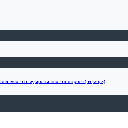
онального государственного контроля (надзора)