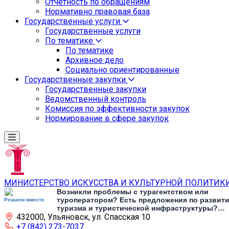
Отчетность по обращениям
Нормативно правовая база
Государственные услуги
Государственные услуги
По тематике
По тематике
Архивное дело
Социально ориентированные
Государственные закупки
Государственные закупки
Ведомственный контроль
Комиссия по эффективности закупок
Нормирование в сфере закупок
МИНИСТЕРСТВО ИСКУССТВА И КУЛЬТУРНОЙ ПОЛИТИК
Возникли проблемы с турагентством или
туроператором? Есть предложения по развит
Решаем вместе
туризма и туристической инфраструктуры?
432000, Ульяновск, ул. Спасская 10
Напишите об этом
+7 (842) 273-7037