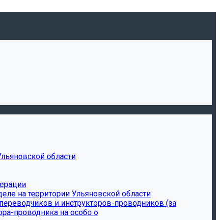
Ульяновской области
дерации
еле на территории Ульяновской области
-переводчиков и инструкторов-проводников (за
ора-проводника на особо о