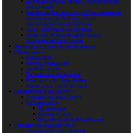
Доклады, отчеты, обзоры, статистическая
информация
Анализ эффективности работы элементов
организационной структуры по
противодействию коррупции
Зоны коррупционных рисков
Комиссия по противодействию и
профилактике коррупции
Антитеррористическая деятельность
Обращения
Обращения
Формы обращений
Личный приём
Письменное обращение
Отчетность по обращениям
Нормативно правовая база
Государственные услуги
Государственные услуги
По тематике
По тематике
Архивное дело
Социально ориентированные
Государственные закупки
Государственные закупки