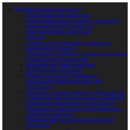
Противодействие коррупции
Противодействие коррупции
Анализ эффективности работы элементов
организационной структуры по
противодействию коррупции
Новости
Деятельность внутреннего и внешнего
финансового контроля
Нормативные правовые и иные акты в сфере
противодействия коррупции
Антикоррупционная экспертиза
Методические материалы
Формы документов, связанные с
противодействием коррупции, для
заполнения
Сведения о доходах, расходах, об имуществе
и обязательствах имущественного характера
Комиссия по соблюдению требований к
служебному поведению и урегулированию
конфликта интересов
Обратная связь для сообщений о фактах
коррупции