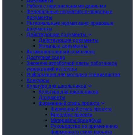
Документы
Работа с персональными данными
Федеральные нормативно-правовые
документы
Региональные нормативно-правовые
документы
Действующие документы
Действующие документы
Уставные документы
Антимонопольный комплаенс
Доступная среда
Значение заработной платы работников
учреждений культуры
Информация для молодых специалистов
Конкурсы
Культура для школьников
Культура для школьников
Документы
Фирменный стиль проекта
Фирменный стиль проекта
Брендбук проекта
Материалы брендбука
Руководство по применению
фирменного стиля проекта