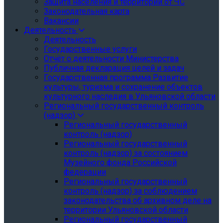
Защита населения и территории от ЧС
Законодательная карта
Вакансии
Деятельность
Деятельность
Государственные услуги
Отчёт о деятельности Министерства
Публичная декларация целей и задач
Государственная программа Развитие
культуры, туризма и сохранение объектов
культурного наследия в Ульяновской области
Региональный государственный контроль
(надзор)
Региональный государственный
контроль (надзор)
Региональный государственный
контроль (надзор) за состоянием
Музейного фонда Российской
федерации
Региональный государственный
контроль (надзор) за соблюдением
законодательства об архивном деле на
территории Ульяновской области
Региональный государственный