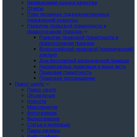
Независимая оценка качества
Отчеты
План проверок подведомственных
учреждений культуры
Развитие правовой грамотности и
правосознания граждан
Развитие правовой грамотности и
правосознания граждан
Всероссийский правовой (юридический)
диктант
Дни бесплатной юридической помощи
Нормативные правовые и иные акты
Правовая грамотность
Правовое просвещение
Пресс-центр
Пресс-центр
Объявления
Новости
Мероприятия
Фотогалерея
Видеогалерея
Статьи и интервью
Пресс-релизы
Инфографика