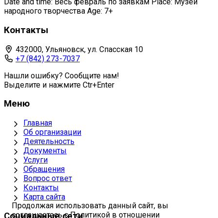
Date and time: Весь февраль по заявкам Place: Музей
народного творчества Age: 7+
Контакты
432000, Ульяновск, ул. Спасская 10
+7 (842) 273-7037
Нашли ошибку? Сообщите нам!
Выделите и нажмите Ctr+Enter
Меню
Главная
Об организации
Деятельность
Документы
Услуги
Обращения
Вопрос ответ
Контакты
Карта сайта
Продолжая использовать данный сайт, вы
соглашаетесь с Политикой в отношении
Социальные сети